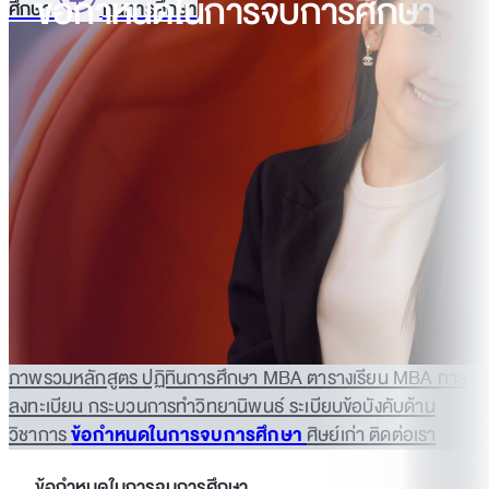
ข้อกำหนดในการจบการศึกษา
ศึกษา
ทุนการศึกษา
ภาพรวมหลักสูตร
ปฏิทินการศึกษา MBA
ตารางเรียน MBA
การ
ลงทะเบียน
กระบวนการทำวิทยานิพนธ์
ระเบียบข้อบังคับด้าน
วิชาการ
ข้อกำหนดในการจบการศึกษา
ศิษย์เก่า
ติดต่อเรา
ข้อกำหนดในการจบการศึกษา