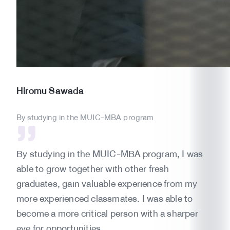
Hiromu
Sawada
By studying in the MUIC-MBA program
By studying in the MUIC-MBA program, I was
able to grow together with other fresh
graduates, gain valuable experience from my
more experienced classmates. I was able to
become a more critical person with a sharper
eye for opportunities.