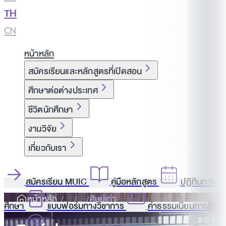
TH
|
CN
หน้าหลัก
สมัครเรียนและหลักสูตรที่เปิดสอน
ศึกษาต่อต่างประเทศ
ชีวิตนักศึกษา
งานวิจัย
เกี่ยวกับเรา
สมัครเรียน MUIC
คู่มือหลักสูตร
ปฏิทินการ
หน้าหลัก
ศิษย์เก่า
ศึกษา
แบบฟอร์มทางวิชาการ
ค่าธรรมเนียมการ