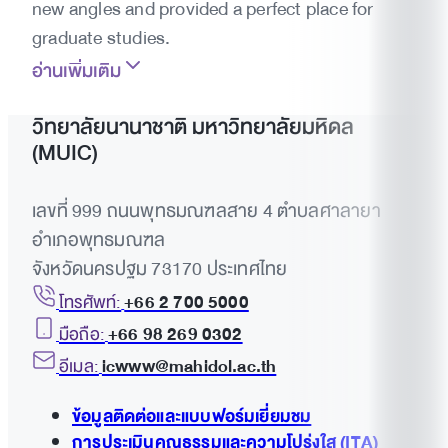
new angles and provided a perfect place for
graduate studies.
อ่านเพิ่มเติม
วิทยาลัยนานาชาติ มหาวิทยาลัยมหิดล
(MUIC)
เลขที่ 999 ถนนพุทธมณฑลสาย 4 ตำบลศาลายา
อำเภอพุทธมณฑล
จังหวัดนครปฐม 73170 ประเทศไทย
โทรศัพท์:
+66 2 700 5000
มือถือ:
+66 98 269 0302
อีเมล:
icwww@mahidol.ac.th
ข้อมูลติดต่อและแบบฟอร์มเยี่ยมชม
การประเมินคุณธรรมและความโปร่งใส (ITA)