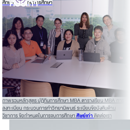
ศิษย์เก่า
ศึกษา
ทุนการศึกษา
ภาพรวมหลักสูตร
ปฏิทินการศึกษา MBA
ตารางเรียน MBA
การ
ลงทะเบียน
กระบวนการทำวิทยานิพนธ์
ระเบียบข้อบังคับด้าน
วิชาการ
ข้อกำหนดในการจบการศึกษา
ศิษย์เก่า
ติดต่อเรา