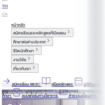
TH
|
CN
หน้าหลัก
สมัครเรียนและหลักสูตรที่เปิดสอน
ศึกษาต่อต่างประเทศ
ชีวิตนักศึกษา
งานวิจัย
เกี่ยวกับเรา
สมัครเรียน MUIC
คู่มือหลักสูตร
ปฏิทินการ
หน้าหลัก
ติดต่อเรา
ศึกษา
แบบฟอร์มทางวิชาการ
ค่าธรรมเนียมการ