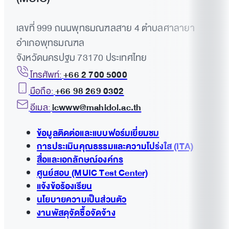
เลขที่ 999 ถนนพุทธมณฑลสาย 4 ตำบลศาลายา
อำเภอพุทธมณฑล
จังหวัดนครปฐม 73170 ประเทศไทย
โทรศัพท์:
+66 2 700 5000
มือถือ:
+66 98 269 0302
อีเมล:
icwww@mahidol.ac.th
ข้อมูลติดต่อและแบบฟอร์มเยี่ยมชม
การประเมินคุณธรรมและความโปร่งใส (ITA)
สื่อและเอกลักษณ์องค์กร
ศูนย์สอบ (MUIC Test Center)
แจ้งข้อร้องเรียน
นโยบายความเป็นส่วนตัว
งานพัสดุจัดซื้อจัดจ้าง