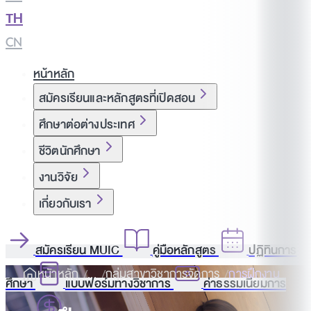
TH
|
CN
หน้าหลัก
สมัครเรียนและหลักสูตรที่เปิดสอน
ศึกษาต่อต่างประเทศ
ชีวิตนักศึกษา
งานวิจัย
เกี่ยวกับเรา
สมัครเรียน MUIC
คู่มือหลักสูตร
ปฏิทินการ
หนัาหลัก
กลุ่มสาขาวิชาการจัดการ
การฝึกงาน
ศึกษา
แบบฟอร์มทางวิชาการ
ค่าธรรมเนียมการ