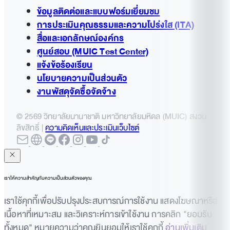
ข้อมูลติดต่อและแบบฟอร์มเยี่ยมชม
การประเมินคุณธรรมและความโปร่งใส (ITA)
สื่อและเอกลักษณ์องค์กร
ศูนย์สอบ (MUIC Test Center)
แจ้งข้อร้องเรียน
นโยบายความเป็นส่วนตัว
งานพัสดุจัดซื้อจัดจ้าง
© 2569 วิทยาลัยนานาชาติ มหาวิทยาลัยมหิดล (MUIC) สงวน
ลิขสิทธิ์ |
ความคิดเห็นและประเมินเว็บไซต์
เราให้ความสำคัญกับความเป็นส่วนตัวของคุณ
เราใช้คุกกี้เพื่อปรับปรุงประสบการณ์การใช้งาน แสดงโฆษณาหรือ
เนื้อหาที่เหมาะสม และวิเคราะห์การเข้าใช้งาน การคลิก "ยอมรับ
ทั้งหมด" หมายความว่าคุณยินยอมให้เราใช้คุกกี้
อ่านเพิ่มเติม