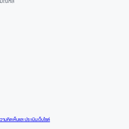
ทธมณฑล
วามคิดเห็นและประเมินเว็บไซต์