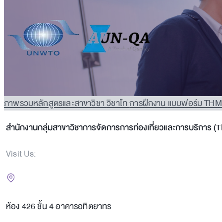
ภาพรวมหลักสูตรและสาขาวิชา
วิชาโท
การฝึกงาน
แบบฟอร์ม TH
สำนักงานกลุ่มสาขาวิชาการจัดการการท่องเที่ยวและการบริการ (
Visit Us:
ห้อง 426 ชั้น 4 อาคารอทิตยาทร