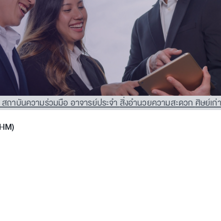
M
สถาบันความร่วมมือ
อาจารย์ประจำ
สิ่งอำนวยความสะดวก
ศิษย์เก่
THM)