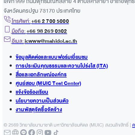
เลขที่ 999 ถนนพุทธมณฑลสาย 4 ตำบลศาลายา อำเภอพุ
จังหวัดนครปฐม 73170 ประเทศไทย
โทรศัพท์:
+66 2 700 5000
มือถือ:
+66 98 269 0302
อีเมล:
icwww@mahidol.ac.th
ข้อมูลติดต่อและแบบฟอร์มเยี่ยมชม
การประเมินคุณธรรมและความโปร่งใส (ITA)
สื่อและเอกลักษณ์องค์กร
ศูนย์สอบ (MUIC Test Center)
แจ้งข้อร้องเรียน
นโยบายความเป็นส่วนตัว
งานพัสดุจัดซื้อจัดจ้าง
© 2569 วิทยาลัยนานาชาติ มหาวิทยาลัยมหิดล (MUIC) สงวนลิขสิทธิ์ |
ค