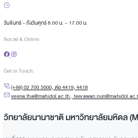
วันจันทร์ – ถึงวันศุกร์ 8.00 น. – 17.00 น.
Social & Online:
Get in Touch:
(+66) 02 700 5000, ต่อ 4419, 4418
veena.tha@mahidol.ac.th , teerawan.nun@mahidol.ac.
วิทยาลัยนานาชาติ มหาวิทยาลัยมหิดล (