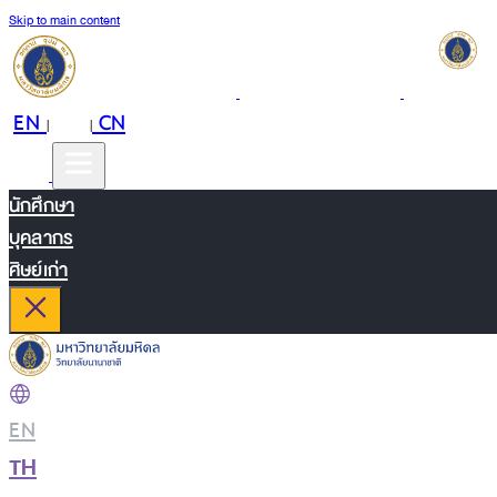
Skip to main content
EN
TH
CN
|
|
นักศึกษา
บุคลากร
ศิษย์เก่า
EN
|
TH
|