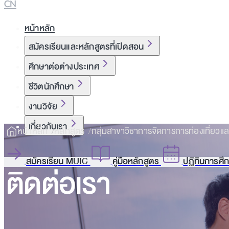
CN
หน้าหลัก
สมัครเรียนและหลักสูตรที่เปิดสอน
ศึกษาต่อต่างประเทศ
ชีวิตนักศึกษา
งานวิจัย
เกี่ยวกับเรา
หน้าหลัก
หลักสูตร
กลุ่มสาขาวิชาการจัดการการท่องเที่ยวแ
สมัครเรียน MUIC
คู่มือหลักสูตร
ปฏิทินการศึ
ติดต่อเรา