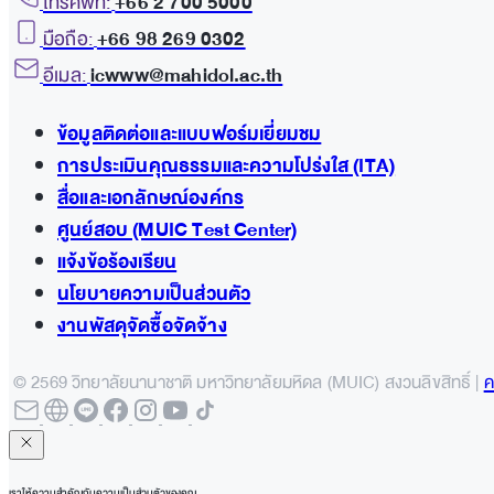
โทรศัพท์:
+66 2 700 5000
มือถือ:
+66 98 269 0302
อีเมล:
icwww@mahidol.ac.th
ข้อมูลติดต่อและแบบฟอร์มเยี่ยมชม
การประเมินคุณธรรมและความโปร่งใส (ITA)
สื่อและเอกลักษณ์องค์กร
ศูนย์สอบ (MUIC Test Center)
แจ้งข้อร้องเรียน
นโยบายความเป็นส่วนตัว
งานพัสดุจัดซื้อจัดจ้าง
© 2569 วิทยาลัยนานาชาติ มหาวิทยาลัยมหิดล (MUIC) สงวนลิขสิทธิ์ |
ค
เราให้ความสำคัญกับความเป็นส่วนตัวของคุณ