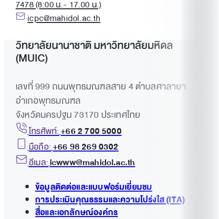
7478 (8:00 น.- 17.00 น.)
icpc@mahidol.ac.th
วิทยาลัยนานาชาติ มหาวิทยาลัยมหิดล
(MUIC)
เลขที่ 999 ถนนพุทธมณฑลสาย 4 ตำบลศาลายา
อำเภอพุทธมณฑล
จังหวัดนครปฐม 73170 ประเทศไทย
โทรศัพท์:
+66 2 700 5000
มือถือ:
+66 98 269 0302
อีเมล:
icwww@mahidol.ac.th
ข้อมูลติดต่อและแบบฟอร์มเยี่ยมชม
การประเมินคุณธรรมและความโปร่งใส (ITA)
สื่อและเอกลักษณ์องค์กร