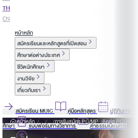
TH
|
CN
หน้าหลัก
สมัครเรียนและหลักสูตรที่เปิดสอน
ศึกษาต่อต่างประเทศ
ชีวิตนักศึกษา
งานวิจัย
เกี่ยวกับเรา
สมัครเรียน MUIC
คู่มือหลักสูตร
ปฏิทินการ
หน้าหลัก
การรับสมัคร PC/MP
ติดต่อ PC
ศึกษา
แบบฟอร์มทางวิชาการ
ค่าธรรมเนียมการ