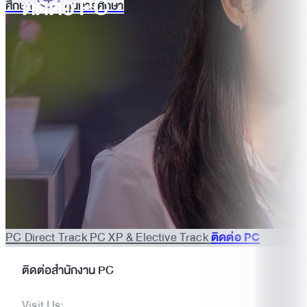
ติดต่อ PC
ศึกษา
ทุนการศึกษา
PC Direct Track
PC XP & Elective Track
ติดต่อ PC
ติดต่อสำนักงาน PC
Visit Us: