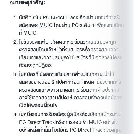
หมายเหตุสำคัญ:
นักศึกษาใน PC Direct Track ต้องผ่านเกณฑ์การรับ
สมัครของ MUIC โดยผ่าน PC ระดับ 4 เพื่อลงทะเบียน
ที่ MUIC
ใบรับรองและใบแสดงผลการเรียนระดับมัธยมจะถูก
ตรวจสอบโดยเจ้าหน้าที่รับสมัครเพื่อตรวจสอบความ
เทียบเท่าและความสมบูรณ์ ใบสมัครที่มีเอกสารไม่ครบ
ถ้วนจะถูกปฏิเสธ
ใบสมัครที่ใช้ผลการเรียนจากต่างประเทศแนะนำให้
สมัครอย่างน้อย 2 สัปดาห์ก่อนกำหนด เนื่องจากการ
ตรวจสอบและพิจารณาผลการเรียนจากต่างประเทศ
อาจใช้เวลาสองสามสัปดาห์ การสอบเข้าออนไลน์อาจ
เปิดให้พร้อมเงื่อนไข
ในหนึ่งรอบการรับสมัคร ผู้สมัครต้องเลือกสมัครผ่าน
PC Direct Track หรือการสอบเข้า MUIC อย่างใด
อย่างหนึ่งเท่านั้น ใบสมัคร PC Direct Track ของคุณ