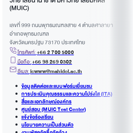
วิทยาลัยนานาชาติ มหาวิทยาลัยมหิดล
(MUIC)
เลขที่ 999 ถนนพุทธมณฑลสาย 4 ตำบลศาลายา
อำเภอพุทธมณฑล
จังหวัดนครปฐม 73170 ประเทศไทย
โทรศัพท์:
+66 2 700 5000
มือถือ:
+66 98 269 0302
อีเมล:
icwww@mahidol.ac.th
ข้อมูลติดต่อและแบบฟอร์มเยี่ยมชม
การประเมินคุณธรรมและความโปร่งใส (ITA)
สื่อและเอกลักษณ์องค์กร
ศูนย์สอบ (MUIC Test Center)
แจ้งข้อร้องเรียน
นโยบายความเป็นส่วนตัว
งานพัสดุจัดซื้อจัดจ้าง