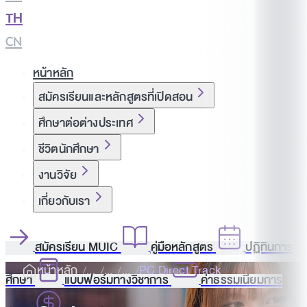
TH
|
CN
หน้าหลัก
สมัครเรียนและหลักสูตรที่เปิดสอน
ศึกษาต่อต่างประเทศ
ชีวิตนักศึกษา
งานวิจัย
เกี่ยวกับเรา
สมัครเรียน MUIC
คู่มือหลักสูตร
ปฏิทินการ
หน้าหลัก
PC Direct Track
ศึกษา
แบบฟอร์มทางวิชาการ
ค่าธรรมเนียมการ