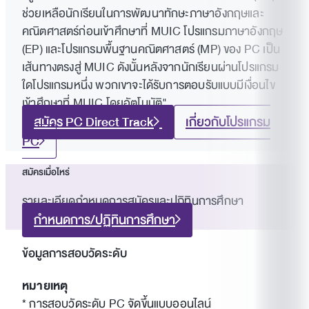
ช่วยเหลือนักเรียนในการพัฒนาทักษะภาษาอังกฤษและ
คณิตศาสตร์ก่อนเข้าศึกษาที่ MUIC โปรแกรมภาษาอังกฤษ
(EP) และโปรแกรมพื้นฐานคณิตศาสตร์ (MP) ของ PC เป็น
เส้นทางตรงสู่ MUIC ดังนั้นหลังจากนักเรียนผ่านโปรแกรม
ใดโปรแกรมหนึ่ง พวกเขาจะได้รับการตอบรับแบบมีเงื่อนไข
เข้าศึกษาที่ MUIC โดยอัตโนมัติ"
สมัคร PC Direct Track
เกี่ยวกับโปรแกรม
PC
สมัครเมื่อไหร่
รายละเอียดกำหนดการสมัครและปฏิทินการศึกษา
กำหนดการ/ปฏิทินการศึกษา
ข้อมูลการสอบวัดระดับ
หมายเหตุ
* การสอบวัดระดับ PC จัดขึ้นแบบออนไลน์