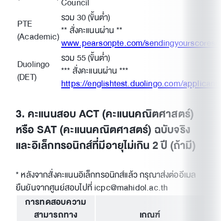
Council
รวม 30 (ขั้นต่ำ)
PTE
** สั่งคะแนนผ่าน **
(Academic)
www.pearsonpte.com/sendingyourscores/
รวม 55 (ขั้นต่ำ)
Duolingo
*** สั่งคะแนนผ่าน ***
(DET)
https://englishtest.duolingo.com/applicant
3. คะแนนสอบ ACT (คะแนนคณิตศาสตร์)
หรือ SAT (คะแนนคณิตศาสตร์) ฉบับจริง
และอิเล็กทรอนิกส์ที่มีอายุไม่เกิน 2 ปี (ถ้ามี)
* หลังจากสั่งคะแนนอิเล็กทรอนิกส์แล้ว กรุณาส่งต่ออีเมล
ยืนยันจากศูนย์สอบไปที่ icpc@mahidol.ac.th
การทดสอบความ
สามารถทาง
เกณฑ์