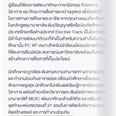
ผู้เรียนที่ต้องการพัฒนาทักษะภาษาอังกฤษ ทักษะทาง
วิชาการ และทักษะการสื่อสารระหว่างบุคคล เพื่อไขว่คว้า
โอกาสทางการศึกษาและอาชีพ หากคุณวางแผนที่จะศึกษา
ในหลักสูตรนานาชาติระดับปริญญาตรีหรือบัณฑิตศึกษาใน
ประเทศไทยหรือต่างประเทศ Elective Track เป็นโอกาสอัน
มีค่าในการพัฒนาทักษะที่จำเป็นสำหรับความสำเร็จในการ
ศึกษานั้น PC XP เหมาะสำหรับนักเรียนมัธยมปลายปัจจุบัน
ที่ต้องการสัมผัสประสบการณ์มหาวิทยาลัยพร้อมกับเสริม
สร้างทักษะการสื่อสารที่เป็นประโยชน์
นักศึกษาจะถูกจัดระดับตามความสามารถทางภาษาอังกฤษ
และทำงานร่วมกับอาจารย์และเพื่อนนักศึกษาเพื่อบรรลุ
ศักยภาพสูงสุด นักศึกษาไม่เพียงแต่เรียนรู้ภาษาอังกฤษเชิง
วิชาการ แต่ยังสำรวจโลกวิชาการและสัมผัสสภาพแวดล้อม
นานาชาติที่ MUIC พัฒนาทักษะด้านดิจิทัล และเสริมสร้าง
ชุดทักษะแห่งศตวรรษที่ 21 รวมถึงการคิดเชิงวิพากษ์ ความ
คิดสร้างสรรค์ และการทำงานร่วมกัน