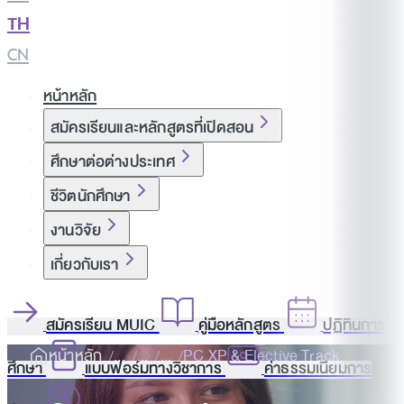
TH
|
CN
หน้าหลัก
สมัครเรียนและหลักสูตรที่เปิดสอน
ศึกษาต่อต่างประเทศ
ชีวิตนักศึกษา
งานวิจัย
เกี่ยวกับเรา
สมัครเรียน MUIC
คู่มือหลักสูตร
ปฏิทินการ
หน้าหลัก
PC XP & Elective Track
ศึกษา
แบบฟอร์มทางวิชาการ
ค่าธรรมเนียมการ