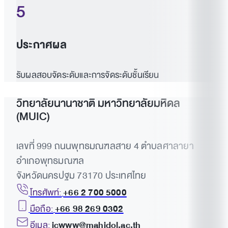
5
ประกาศผล
รับผลสอบจัดระดับและการจัดระดับชั้นเรียน
วิทยาลัยนานาชาติ มหาวิทยาลัยมหิดล
(MUIC)
เลขที่ 999 ถนนพุทธมณฑลสาย 4 ตำบลศาลายา
อำเภอพุทธมณฑล
จังหวัดนครปฐม 73170 ประเทศไทย
โทรศัพท์:
+66 2 700 5000
มือถือ:
+66 98 269 0302
อีเมล:
icwww@mahidol.ac.th