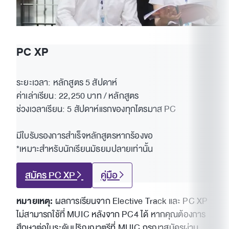
PC XP
ระยะเวลา: หลักสูตร 5 สัปดาห์
ค่าเล่าเรียน: 22,250 บาท / หลักสูตร
ช่วงเวลาเรียน: 5 สัปดาห์แรกของทุกไตรมาส PC
มีใบรับรองการสำเร็จหลักสูตรหากร้องขอ
*เหมาะสำหรับนักเรียนมัธยมปลายเท่านั้น
สมัคร PC XP
คู่มือ
หมายเหตุ:
ผลการเรียนจาก Elective Track และ PC XP
ไม่สามารถใช้ที่ MUIC หลังจาก PC4 ได้ หากคุณต้องการ
ศึกษาต่อในระดับปริญญาตรีที่ MUIC กรุณาสมัครผ่าน