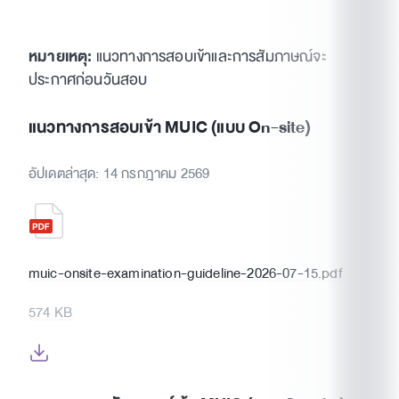
หมายเหตุ:
แนวทางการสอบเข้าและการสัมภาษณ์จะ
ประกาศก่อนวันสอบ
แนวทางการสอบเข้า MUIC (แบบ On-site)
อัปเดตล่าสุด: 14 กรกฎาคม 2569
muic-onsite-examination-guideline-2026-07-15.pdf
574 KB