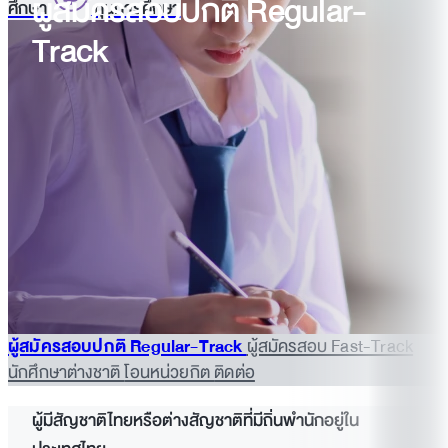
ผู้สมัครสอบปกติ Regular-
ศึกษา
ทุนการศึกษา
Track
ผู้สมัครสอบปกติ Regular-Track
ผู้สมัครสอบ Fast-Track
นักศึกษาต่างชาติ
โอนหน่วยกิต
ติดต่อ
ผู้มีสัญชาติไทยหรือต่างสัญชาติที่มีถิ่นพำนักอยู่ใน