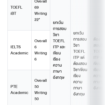
Overall
TOEFL
69
iBT
Writing
22*
ยกเว้น
การสอบ
ยกเว้น
วิชา
การสอบ
ต้อง
Overall
TOEFL
วิชา
สอบวิช
IELTS
6
ITP และ
TOEFL
TOEF
Academic
Writing
เขียน
ITP แต่
ITP แล
6
เรียง
ต้องสอบ
เขียน
ความ
วิชาเขียน
เรียง
ภาษา
เรียง
ความ
อังกฤษ
Overall
ความ
ภาษา
PTE
50
ภาษา
อังกฤษ
Academic
Writing
อังกฤษ
50