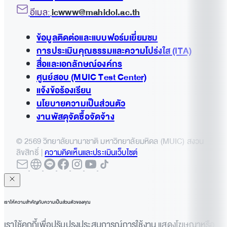
อีเมล:
icwww@mahidol.ac.th
ข้อมูลติดต่อและแบบฟอร์มเยี่ยมชม
การประเมินคุณธรรมและความโปร่งใส (ITA)
สื่อและเอกลักษณ์องค์กร
ศูนย์สอบ (MUIC Test Center)
แจ้งข้อร้องเรียน
นโยบายความเป็นส่วนตัว
งานพัสดุจัดซื้อจัดจ้าง
© 2569 วิทยาลัยนานาชาติ มหาวิทยาลัยมหิดล (MUIC) สงวน
ลิขสิทธิ์ |
ความคิดเห็นและประเมินเว็บไซต์
เราให้ความสำคัญกับความเป็นส่วนตัวของคุณ
เราใช้คุกกี้เพื่อปรับปรุงประสบการณ์การใช้งาน แสดงโฆษณาหรือ