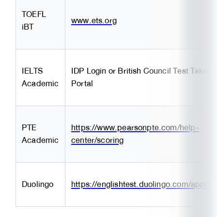
TOEFL
www.ets.org
iBT
IELTS
IDP Login or British Council Test Taker
Academic
Portal
PTE
https://www.pearsonpte.com/help-
Academic
center/scoring
Duolingo
https://englishtest.duolingo.com/applic