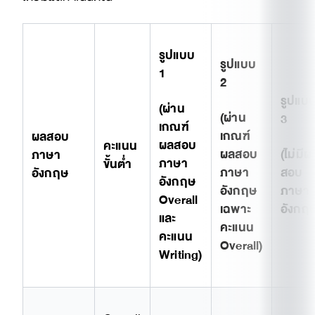
รูปแบบ
รูปแบบ
1
2
รูปแบ
(ผ่าน
(ผ่าน
3
เกณฑ์
เกณฑ์
ผลสอบ
ผลสอบ
คะแนน
ผลสอบ
(ไม่มีผ
ภาษา
ภาษา
ขั้นต่ำ
ภาษา
สอบ
อังกฤษ
อังกฤษ
อังกฤษ
ภาษา
Overall
เฉพาะ
อังกฤษ
และ
คะแนน
คะแนน
Overall)
Writing)