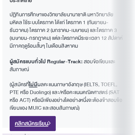
ประเทศไทย
ปฏิทินการศึกษาของวิทยาลัยนานาชาติ มหาวิทยาลัย
มหิดล ใช้ระบบไตรภาค ได้แก่ ไตรภาค 1 (กันยายน-
ธันวาคม) ไตรภาค 2 (มกราคม-เมษายน) และไตรภาค 3
(เมษายน-กรกฎาคม) แต่ละไตรภาคมีระยะเวลา 12 สัปดาห์
มีภาคฤดูร้อนสั้นๆ ในเดือนสิงหาคม
ผู้สมัครแบบทั่วไป Regular-Track:
สอบข้อเขียนและ
สัมภาษณ์
(ผู้สมัครที่
ไม่มี
ผลคะแนนภาษาอังกฤษ (IELTS, TOEFL,
PTE หรือ Duolingo) และ/หรือคะแนนคณิตศาสตร์ (SAT
หรือ ACT) หรือมีเพียงอย่างใดอย่างหนึ่งจะต้องเข้าสอบข้อ
เขียนของ MUIC และสอบสัมภาษณ์)
คลิกสมัครเรียน