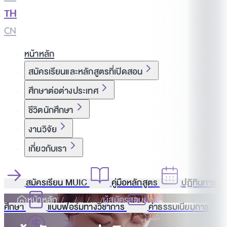
TH
|
CN
หน้าหลัก
สมัครเรียนและหลักสูตรที่เปิดสอน
ศึกษาต่อต่างประเทศ
ชีวิตนักศึกษา
งานวิจัย
เกี่ยวกับเรา
สมัครเรียน MUIC
คู่มือหลักสูตร
ปฏิทินการ
หน้าหลัก
ผู้สมัครสอบปกติ
ศึกษา
แบบฟอร์มทางวิชาการ
ค่าธรรมเนียมการ