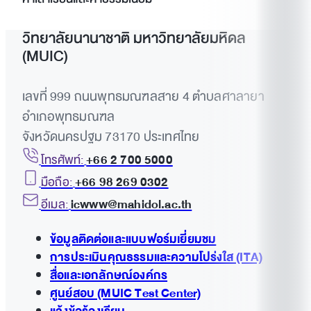
วิทยาลัยนานาชาติ มหาวิทยาลัยมหิดล
(MUIC)
เลขที่ 999 ถนนพุทธมณฑลสาย 4 ตำบลศาลายา
อำเภอพุทธมณฑล
จังหวัดนครปฐม 73170 ประเทศไทย
โทรศัพท์:
+66 2 700 5000
มือถือ:
+66 98 269 0302
อีเมล:
icwww@mahidol.ac.th
ข้อมูลติดต่อและแบบฟอร์มเยี่ยมชม
การประเมินคุณธรรมและความโปร่งใส (ITA)
สื่อและเอกลักษณ์องค์กร
ศูนย์สอบ (MUIC Test Center)