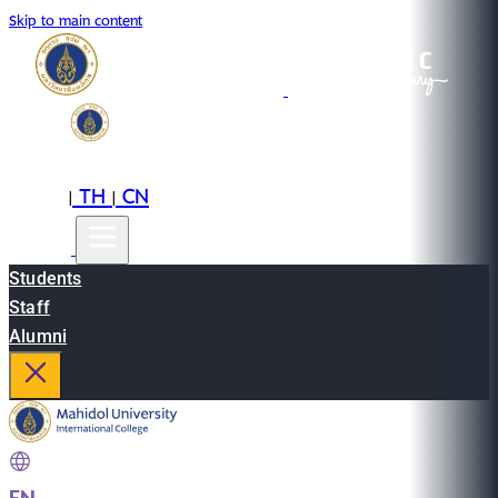
Skip to main content
EN
TH
CN
|
|
Students
Staff
Alumni