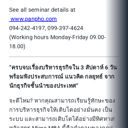
See all seminar details at
www.panpho.com
094-242-4197, 099-397-4624
(Working hours Monday-Friday 09.00-
18.00)
”
ครบจบเรื่องบริหารธุรกิจใน 3 สัปดาห์ 6 วัน
พร้อมฟังประสบการณ์ แนวคิด กลยุทธ์ จาก
นักธุรกิจชั้นนำของประเทศ”
จะดีไหม? หากคุณสามารถเรียนรู้ทักษะของ
การบริหารธุรกิจให้เติบโตอย่างมั่นคง เป็น
ระบบ และสามารถเติบโตได้อย่างมีทิศทาง!