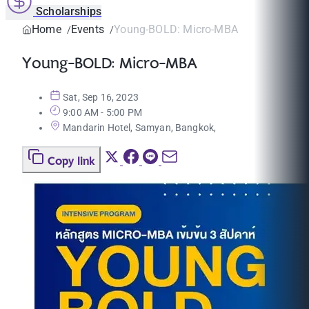
Scholarships
Home
Events
Young-BOLD: Micro-MBA
Young-BOLD: Micro-MBA
Sat, Sep 16, 2023
9:00 AM - 5:00 PM
Mandarin Hotel, Samyan, Bangkok,
Copy link