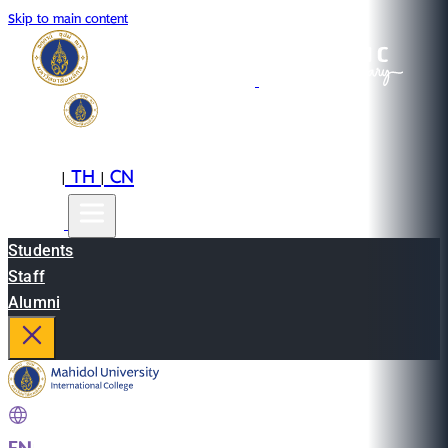
Skip to main content
EN
TH
CN
|
|
Students
Staff
Alumni