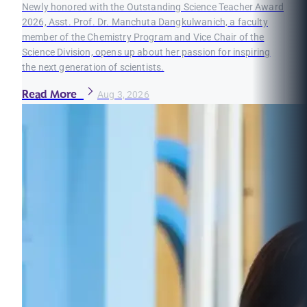
Newly honored with the Outstanding Science Teacher Award
2026, Asst. Prof. Dr. Manchuta Dangkulwanich, a faculty
member of the Chemistry Program and Vice Chair of the
Science Division, opens up about her passion for inspiring
the next generation of scientists.
Read More
Aug 3, 2026