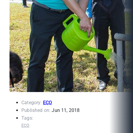
Category:
ECO
Published on:
Jun 11, 2018
Tags:
ECO