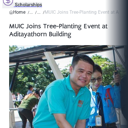
Scholarships
Home
MUIC Joins Tree-Planting Event at Aditay
MUIC Joins Tree-Planting Event at
Aditayathorn Building