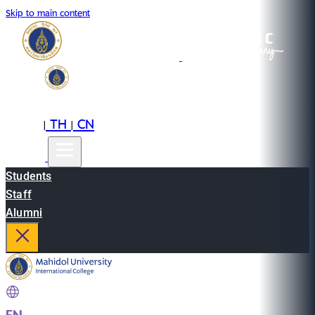
Skip to main content
EN
TH
CN
|
|
Students
Staff
Alumni