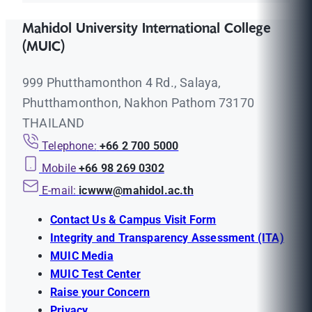
Mahidol University International College
(MUIC)
999 Phutthamonthon 4 Rd., Salaya,
Phutthamonthon, Nakhon Pathom 73170
THAILAND
Telephone:
+66 2 700 5000
Mobile
+66 98 269 0302
E-mail:
icwww@mahidol.ac.th
Contact Us & Campus Visit Form
Integrity and Transparency Assessment (ITA)
MUIC Media
MUIC Test Center
Raise your Concern
Privacy