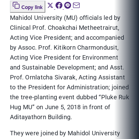
Copy link
Mahidol University (MU) officials led by
Clinical Prof. Choakchai Metheetrairut,
Acting Vice President; and accompanied
by Assoc. Prof. Kitikorn Charmondusit,
Acting Vice President for Environment
and Sustainable Development; and Asst.
Prof. Ornlatcha Sivarak, Acting Assistant
to the President for Administration; joined
the tree-planting event dubbed “Pluke Ruk
Hug MU” on June 5, 2018 in front of
Aditayathorn Building.
They were joined by Mahidol University