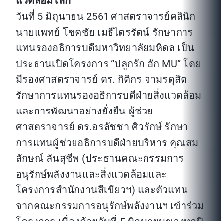
แวดล้อมโลก
วันที่ 5 มิถุนายน 2561 ศาสตราจารย์คลินิก
นายแพทย์ โชคชัย เมธีไตรรัตน์ รักษาการ
แทนรองอธิการบดีมหาวิทยาลัยมหิดล เป็น
ประธานเปิดโครงการ “ปลูกรัก ฮัก MU” โดย
มีรองศาสตราจารย์ ดร. กิติกร จามรดุสิต
รักษาการแทนรองอธิการบดีฝ่ายสิ่งแวดล้อม
และการพัฒนาอย่างยั่งยืน ผู้ช่วย
ศาสตราจารย์ ดร.อรลัชชา ศิวรักษ์ รักษา
การแทนผู้ช่วยอธิการบดีฝ่ายบริหาร คุณสม
ลักษณ์ ลันสุชีพ (ประธานคณะกรรมการ
อนุรักษ์พลังงานและสิ่งแวดล้อมและ
โครงการสำนักงานสีเขียวฯ) และตัวแทน
จากคณะกรรมการอนุรักษ์พลังงานฯ เข้าร่วม