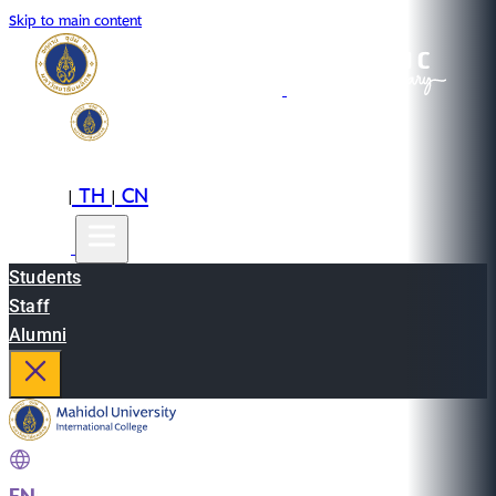
Skip to main content
EN
TH
CN
|
|
Students
Staff
Alumni