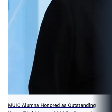
MUIC Alumna Honored as Outstanding