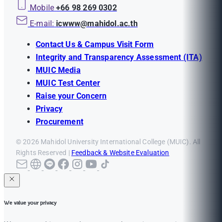
Mobile
+66 98 269 0302
E-mail:
icwww@mahidol.ac.th
Contact Us & Campus Visit Form
Integrity and Transparency Assessment (ITA)
MUIC Media
MUIC Test Center
Raise your Concern
Privacy
Procurement
© 2026 Mahidol University International College (MUIC). All
Rights Reserved |
Feedback & Website Evaluation
We value your privacy