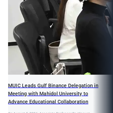
MUIC Leads Gulf Binance Delegation in
Meeting with Mahidol University to
Advance Educational Collaboration