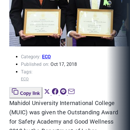
Category:
ECO
Published on:
Oct 17, 2018
Tags:
ECO
Copy link
Mahidol University International College
(MUIC) was given the Outstanding Award
for Safety Academy and Good Wellness