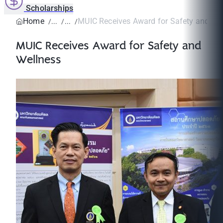
Scholarships
Home
MUIC Receives Award for Safety and We
MUIC Receives Award for Safety and
Wellness