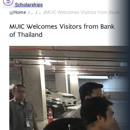
Scholarships
Home
MUIC Welcomes Visitors from Bank of T
MUIC Welcomes Visitors from Bank
of Thailand