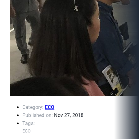
Category:
ECO
Published on:
Nov 27, 2018
Tags:
ECO