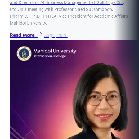
and Director of AI Business Management at Gulf Edge Co.,
Ltd., in a meeting with Professor Naeti Suksomboon,
Pharm.D., Ph.D., PFHEA, Vice President for Academic Affairs,
Mahidol University.
Read More
Aug 5, 2026