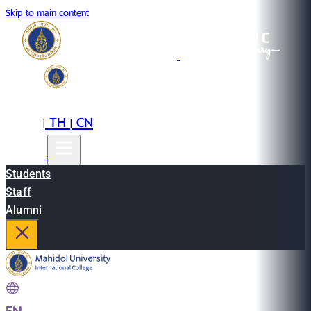
Skip to main content
EN
TH
CN
|
|
Students
Staff
Alumni