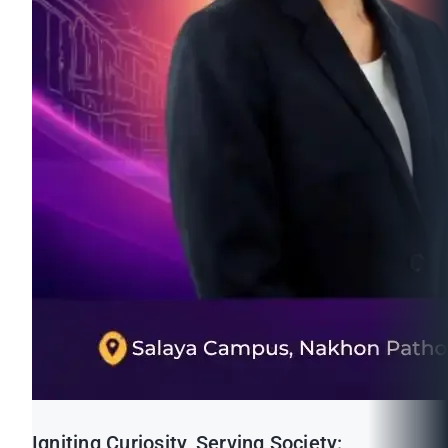
Igniting Curiosity, Serving Society: