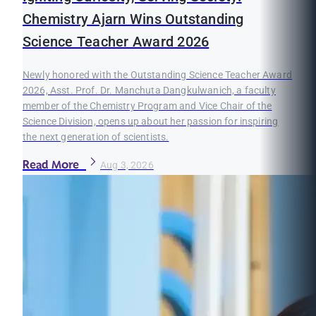
Chemistry Ajarn Wins Outstanding
Science Teacher Award 2026
Newly honored with the Outstanding Science Teacher Award
2026, Asst. Prof. Dr. Manchuta Dangkulwanich, a faculty
member of the Chemistry Program and Vice Chair of the
Science Division, opens up about her passion for inspiring
the next generation of scientists.
Read More
Aug 3, 2026