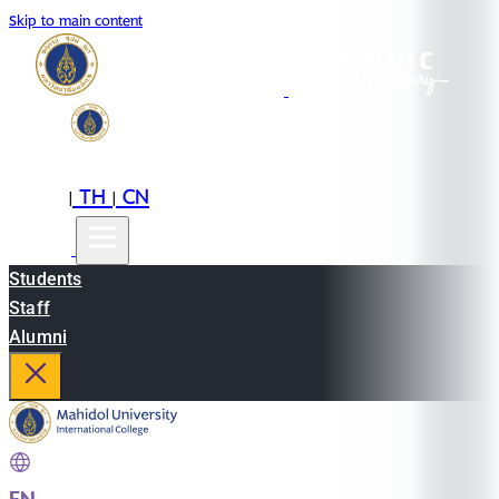
Skip to main content
EN
TH
CN
|
|
Students
Staff
Alumni