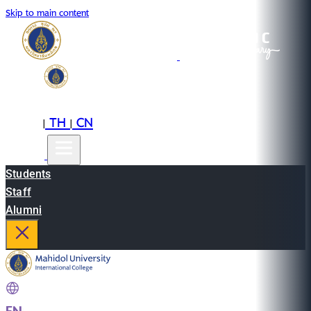
Skip to main content
EN
TH
CN
|
|
Students
Staff
Alumni