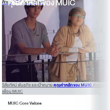
คุณค่าหลักของ MUIC
ศึกษา
ทุนการศึกษา
วิสัยทัศน์ พันธกิจ และเป้าหมาย
คุณค่าหลักของ MUIC
ตัวละคร
เพื่อน MUIC
MUIC Core Values