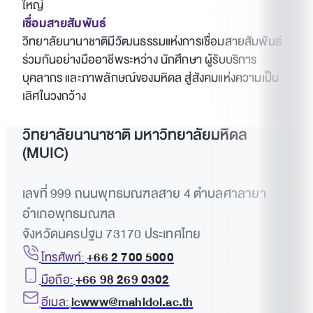
ใหญ่
เชื่อมสายสัมพันธ์
วิทยาลัยนานาชาติมีวัฒนธรรมแห่งการเชื่อมสายสัมพันธ์
ร่วมกันอย่างมืออาชีพระหว่าง นักศึกษา ผู้รับบริการ
บุคลากร และภาพลักษณ์ของมหิดล สู่สังคมแห่งความเป็น
เลิศในวงกว้าง
วิทยาลัยนานาชาติ มหาวิทยาลัยมหิดล
(MUIC)
เลขที่ 999 ถนนพุทธมณฑลสาย 4 ตำบลศาลายา
อำเภอพุทธมณฑล
จังหวัดนครปฐม 73170 ประเทศไทย
โทรศัพท์:
+66 2 700 5000
มือถือ:
+66 98 269 0302
อีเมล:
icwww@mahidol.ac.th