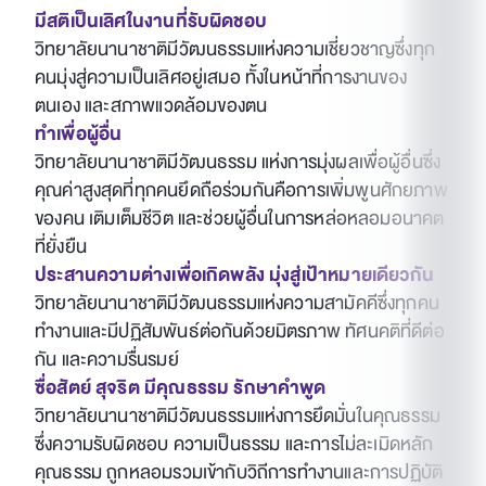
มีสติเป็นเลิศในงานที่รับผิดชอบ
วิทยาลัยนานาชาติมีวัฒนธรรมแห่งความเชี่ยวชาญซึ่งทุก
คนมุ่งสู่ความเป็นเลิศอยู่เสมอ ทั้งในหน้าที่การงานของ
ตนเอง และสภาพแวดล้อมของตน
ทำเพื่อผู้อื่น
วิทยาลัยนานาชาติมีวัฒนธรรม แห่งการมุ่งผลเพื่อผู้อื่นซึ่ง
คุณค่าสูงสุดที่ทุกคนยึดถือร่วมกันคือการเพิ่มพูนศักยภาพ
ของคน เติมเต็มชีวิต และช่วยผู้อื่นในการหล่อหลอมอนาคต
ที่ยั่งยืน
ประสานความต่างเพื่อเกิดพลัง มุ่งสู่เป้าหมายเดียวกัน
วิทยาลัยนานาชาติมีวัฒนธรรมแห่งความสามัคคีซึ่งทุกคน
ทำงานและมีปฏิสัมพันธ์ต่อกันด้วยมิตรภาพ ทัศนคติที่ดีต่อ
กัน และความรื่นรมย์
ซื่อสัตย์ สุจริต มีคุณธรรม รักษาคำพูด
วิทยาลัยนานาชาติมีวัฒนธรรมแห่งการยึดมั่นในคุณธรรม
ซึ่งความรับผิดชอบ ความเป็นธรรม และการไม่ละเมิดหลัก
คุณธรรม ถูกหลอมรวมเข้ากับวิถีการทำงานและการปฏิบัติ