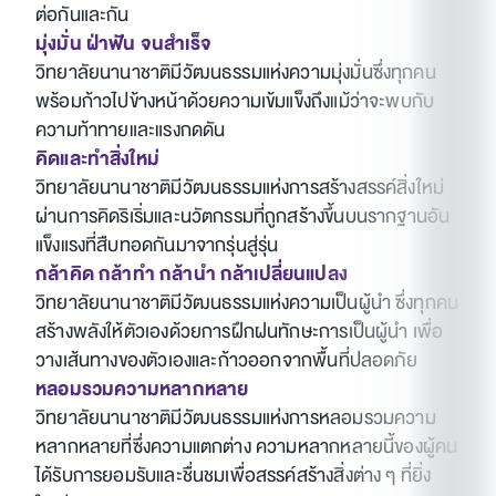
ต่อกันและกัน
มุ่งมั่น ฝ่าฟัน จนสำเร็จ
วิทยาลัยนานาชาติมีวัฒนธรรมแห่งความมุ่งมั่นซึ่งทุกคน
พร้อมก้าวไปข้างหน้าด้วยความเข้มแข็งถึงแม้ว่าจะพบกับ
ความท้าทายและแรงกดดัน
คิดและทำสิ่งใหม่
วิทยาลัยนานาชาติมีวัฒนธรรมแห่งการสร้างสรรค์สิ่งใหม่
ผ่านการคิดริเริ่มและนวัตกรรมที่ถูกสร้างขึ้นบนรากฐานอัน
แข็งแรงที่สืบทอดกันมาจากรุ่นสู่รุ่น
กล้าคิด กล้าทำ กล้านำ กล้าเปลี่ยนแปลง
วิทยาลัยนานาชาติมีวัฒนธรรมแห่งความเป็นผู้นำ ซึ่งทุกคน
สร้างพลังให้ตัวเองด้วยการฝึกฝนทักษะการเป็นผู้นำ เพื่อ
วางเส้นทางของตัวเองและก้าวออกจากพื้นที่ปลอดภัย
หลอมรวมความหลากหลาย
วิทยาลัยนานาชาติมีวัฒนธรรมแห่งการหลอมรวมความ
หลากหลายที่ซึ่งความแตกต่าง ความหลากหลายนี้ของผู้คน
ได้รับการยอมรับและชื่นชมเพื่อสรรค์สร้างสิ่งต่าง ๆ ที่ยิ่ง