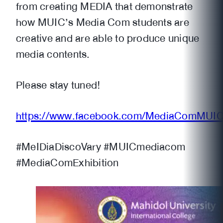
from creating MEDIA that demonstrate
how MUIC’s Media Com students are
creative and are able to produce unique
media contents.
Please stay tuned!
https://www.facebook.com/MediaComMUICE
#MeIDiaDiscoVary #MUICmediacom
#MediaComExhibition