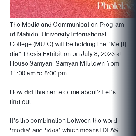
The Media and Communication Program
of Mahidol University International
College (MUIC) will be holding the “Me [I]
dia” Thesis Exhibition on July 8, 2023 at
House Samyan, Samyan Mitrtown from
11:00 am to 8:00 pm.
How did this name come about? Let’s
find out!
It’s the combination between the word
‘media’ and ‘idea’ which means IDEAS