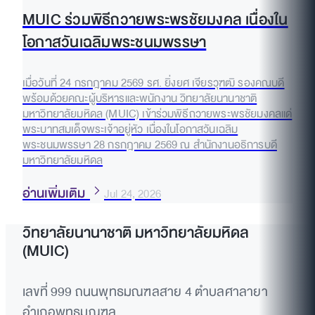
MUIC ร่วมพิธีถวายพระพรชัยมงคล เนื่องใน
โอกาสวันเฉลิมพระชนมพรรษา
เมื่อวันที่ 24 กรกฎาคม 2569 รศ. ยิ่งยศ เจียรวุฑฒิ รองคณบดี
พร้อมด้วยคณะผู้บริหารและพนักงาน วิทยาลัยนานาชาติ
มหาวิทยาลัยมหิดล (MUIC) เข้าร่วมพิธีถวายพระพรชัยมงคลแด่
พระบาทสมเด็จพระเจ้าอยู่หัว เนื่องในโอกาสวันเฉลิม
พระชนมพรรษา 28 กรกฎาคม 2569 ณ สำนักงานอธิการบดี
มหาวิทยาลัยมหิดล
อ่านเพิ่มเติม
Jul 24, 2026
วิทยาลัยนานาชาติ มหาวิทยาลัยมหิดล
(MUIC)
เลขที่ 999 ถนนพุทธมณฑลสาย 4 ตำบลศาลายา
อำเภอพุทธมณฑล