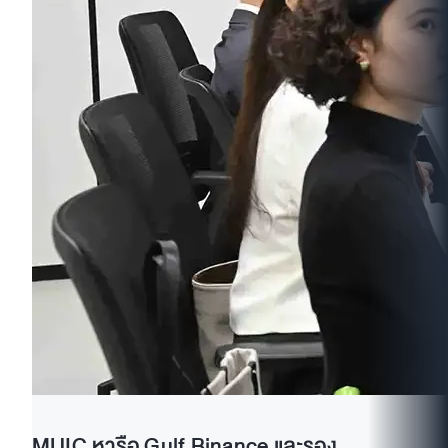
MUIC หารือ Gulf Binance และรอง