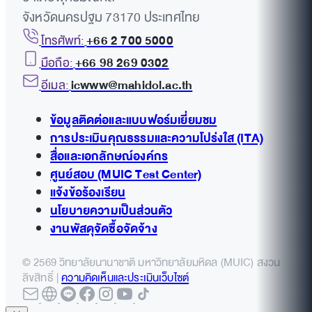
จังหวัดนครปฐม 73170 ประเทศไทย
โทรศัพท์:
+66 2 700 5000
มือถือ:
+66 98 269 0302
อีเมล:
icwww@mahidol.ac.th
ข้อมูลติดต่อและแบบฟอร์มเยี่ยมชม
การประเมินคุณธรรมและความโปร่งใส (ITA)
สื่อและเอกลักษณ์องค์กร
ศูนย์สอบ (MUIC Test Center)
แจ้งข้อร้องเรียน
นโยบายความเป็นส่วนตัว
งานพัสดุจัดซื้อจัดจ้าง
© 2569 วิทยาลัยนานาชาติ มหาวิทยาลัยมหิดล (MUIC) สงวน
ลิขสิทธิ์ |
ความคิดเห็นและประเมินเว็บไซต์