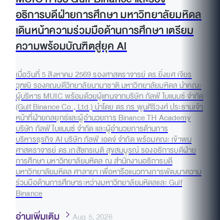
อธิการบดีฝ่ายการศึกษา มหาวิทยาลัยมหิดล
เดินหน้าความร่วมมือด้านการศึกษา เตรียม
ความพร้อมบัณฑิตสู่ยุค AI
เมื่อวันที่ 5 สิงหาคม 2569 รองศาสตราจารย์ ดร.ยิ่งยศ เจียร
วุฑฒิ รองคณบดีวิทยาลัยนานาชาติ มหาวิทยาลัยมหิดล นำคณะ
ผู้บริหาร MUIC พร้อมด้วยผู้แทนจากบริษัท กัลฟ์ ไบแนนซ์ จำกัด
(Gulf Binance Co., Ltd.) นำโดย ดร.กร พูนศิริวงศ์ ประธานเจ้า
หน้าที่ฝ่ายกลยุทธ์และผู้อำนวยการ Binance TH Academy
บริษัท กัลฟ์ ไบแนนซ์ จำกัด และผู้อำนวยการด้านการ
บริหารธุรกิจ AI บริษัท กัลฟ์ เอดจ์ จำกัด พร้อมคณะ เข้าพบ
ศาสตราจารย์ ดร.เภสัชกรเนติ สุขสมบูรณ์ รองอธิการบดีฝ่าย
การศึกษา มหาวิทยาลัยมหิดล ณ สำนักงานอธิการบดี
มหาวิทยาลัยมหิดล ศาลายา เพื่อหารือแนวทางการพัฒนาความ
ร่วมมือด้านการศึกษาระหว่างมหาวิทยาลัยมหิดลและ Gulf
Binance
อ่านเพิ่มเติม
Aug 5, 2026