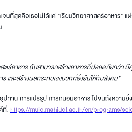
เจนที่สุดคือเธอไม่ได้แค่ "เรียนวิทยาศาสตร์อาหาร" แต่
น
สตร์อาหาร ฉันสามารถสร้างอาหารที่ปลอดภัยกว่า มีคุณ
 และสร้างผลกระทบเชิงบวกที่ยั่งยืนให้กับสังคม"
ซ่อุปทาน การแปรรูป การถนอมอาหาร ไปจนถึงความยั่
ที่:
https://muic.mahidol.ac.th/en/programs/sc