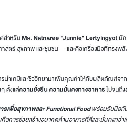
แต่สำหรับ
Ms. Natnaree "Junnie" Lertyingyot
นัก
ตร์ สุขภาพ และชุมชน — และคือเครื่องมือที่ทรงพลัง
ำเคมีและชีววิทยามาเพิ่มคุณค่าให้กับผลิตภัณฑ์จากธรร
 ตั้งแต่
ความยั่งยืน ความมั่นคงทางอาหาร
ไปจนถึง
ารเพื่อสุขภาพและ Functional Food
พร้อมรับมือก
นคือการช่วยสร้างอนาคตด้านอาหารที่ดีและมั่นคงกว่าเ