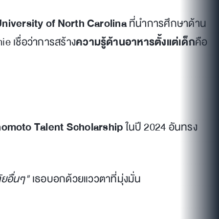
niversity of North Carolina
ที่นำการศึกษาด้าน
e เชื่อว่าการสร้าง
ความรู้ด้านอาหารตั้งแต่เด็ก
คือ
inomoto Talent Scholarship
ในปี 2024 อันทรง
ยอื่นๆ"
เธอบอกด้วยแววตาที่มุ่งมั่น