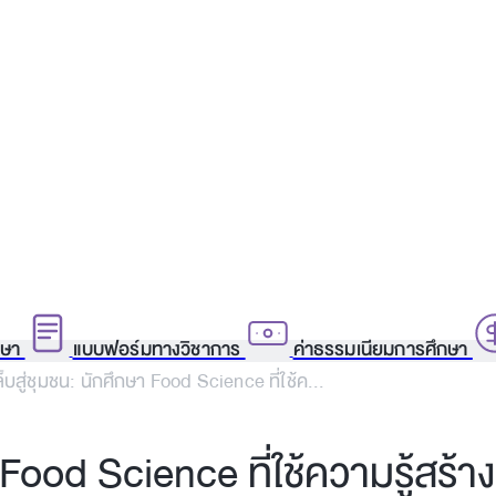
กษา
แบบฟอร์มทางวิชาการ
ค่าธรรมเนียมการศึกษา
บสู่ชุมชน: นักศึกษา Food Science ที่ใช้ค...
Food Science ที่ใช้ความรู้สร้างส