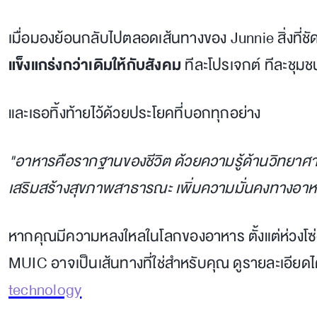
เมื่อมองย้อนกลับไปตลอดเส้นทางของ Junnie สิ่งที่ชัด
แข็งแกร่งกว่าเดิมให้กับสังคม
ทีละโปรเจกต์ ทีละชุมช
และเธอทิ้งท้ายไว้ด้วยประโยคที่บอกทุกอย่าง
"อาหารคือรากฐานของชีวิต ด้วยความรู้ด้านวิทยาศา
เสริมสร้างสุขภาพสาธารณะ เพิ่มความมั่นคงทางอาหาร
หากคุณมีความหลงใหลในโลกของอาหาร ตั้งแต่ห่วงโ
MUIC อาจเป็นเส้นทางที่ใช่สำหรับคุณ ดูรายละเอียดได้
technology