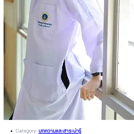
Category:
บทความและสาระน่ารู้