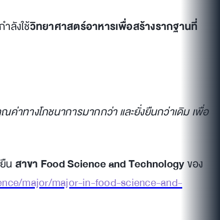
กำลังใช้
วิทยาศาสตร์อาหารเพื่อสร้างรากฐานที่
ค่าทางโภชนาการมากกว่า และยั่งยืนกว่าเดิม เพื่อ
งยืน
สาขา Food Science and Technology
ของ
ience/major/major-in-food-science-and-