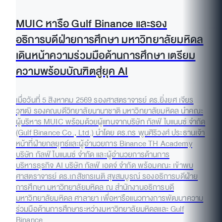
MUIC หารือ Gulf Binance และรอง
อธิการบดีฝ่ายการศึกษา มหาวิทยาลัยมหิดล
เดินหน้าความร่วมมือด้านการศึกษา เตรียม
ความพร้อมบัณฑิตสู่ยุค AI
เมื่อวันที่ 5 สิงหาคม 2569 รองศาสตราจารย์ ดร.ยิ่งยศ เจียร
วุฑฒิ รองคณบดีวิทยาลัยนานาชาติ มหาวิทยาลัยมหิดล นำคณะ
ผู้บริหาร MUIC พร้อมด้วยผู้แทนจากบริษัท กัลฟ์ ไบแนนซ์ จำกัด
(Gulf Binance Co., Ltd.) นำโดย ดร.กร พูนศิริวงศ์ ประธานเจ้า
หน้าที่ฝ่ายกลยุทธ์และผู้อำนวยการ Binance TH Academy
บริษัท กัลฟ์ ไบแนนซ์ จำกัด และผู้อำนวยการด้านการ
บริหารธุรกิจ AI บริษัท กัลฟ์ เอดจ์ จำกัด พร้อมคณะ เข้าพบ
ศาสตราจารย์ ดร.เภสัชกรเนติ สุขสมบูรณ์ รองอธิการบดีฝ่าย
การศึกษา มหาวิทยาลัยมหิดล ณ สำนักงานอธิการบดี
มหาวิทยาลัยมหิดล ศาลายา เพื่อหารือแนวทางการพัฒนาความ
ร่วมมือด้านการศึกษาระหว่างมหาวิทยาลัยมหิดลและ Gulf
Binance