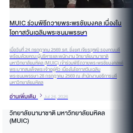
MUIC ร่วมพิธีถวายพระพรชัยมงคล เนื่องใน
โอกาสวันเฉลิมพระชนมพรรษา
เมื่อวันที่ 24 กรกฎาคม 2569 รศ. ยิ่งยศ เจียรวุฑฒิ รองคณบดี
พร้อมด้วยคณะผู้บริหารและพนักงาน วิทยาลัยนานาชาติ
มหาวิทยาลัยมหิดล (MUIC) เข้าร่วมพิธีถวายพระพรชัยมงคลแด่
พระบาทสมเด็จพระเจ้าอยู่หัว เนื่องในโอกาสวันเฉลิม
พระชนมพรรษา 28 กรกฎาคม 2569 ณ สำนักงานอธิการบดี
มหาวิทยาลัยมหิดล
อ่านเพิ่มเติม
Jul 24, 2026
วิทยาลัยนานาชาติ มหาวิทยาลัยมหิดล
(MUIC)