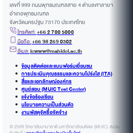
เลขที่ 999 ถนนพุทธมณฑลสาย 4 ตำบลศาลายา
อำเภอพุทธมณฑล
จังหวัดนครปฐม 73170 ประเทศไทย
โทรศัพท์:
+66 2 700 5000
มือถือ:
+66 98 269 0302
อีเมล:
icwww@mahidol.ac.th
ข้อมูลติดต่อและแบบฟอร์มเยี่ยมชม
การประเมินคุณธรรมและความโปร่งใส (ITA)
สื่อและเอกลักษณ์องค์กร
ศูนย์สอบ (MUIC Test Center)
แจ้งข้อร้องเรียน
นโยบายความเป็นส่วนตัว
งานพัสดุจัดซื้อจัดจ้าง
© 2569 วิทยาลัยนานาชาติ มหาวิทยาลัยมหิดล (MUIC) สงวน