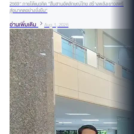
2569” ภายใต้แนวคิด “สืบสานอัตลักษณ์ไทย สร้างพลังเยาวสตรี
สู่อนาคตอย่างยั่งยืน”
อ่านเพิ่มเติม
Aug 1, 2026