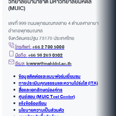
วิทยาลัยนานาชาติ มหาวิทยาลัยมหิดล
(MUIC)
เลขที่ 999 ถนนพุทธมณฑลสาย 4 ตำบลศาลายา
อำเภอพุทธมณฑล
จังหวัดนครปฐม 73170 ประเทศไทย
โทรศัพท์:
+66 2 700 5000
มือถือ:
+66 98 269 0302
อีเมล:
icwww@mahidol.ac.th
ข้อมูลติดต่อและแบบฟอร์มเยี่ยมชม
การประเมินคุณธรรมและความโปร่งใส (ITA)
สื่อและเอกลักษณ์องค์กร
ศูนย์สอบ (MUIC Test Center)
แจ้งข้อร้องเรียน
นโยบายความเป็นส่วนตัว