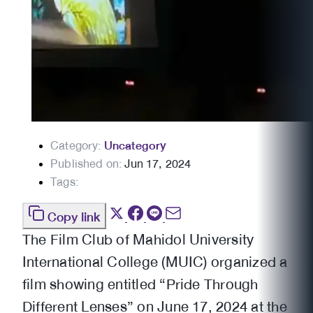
Category:
Uncategory
Published on:
Jun 17, 2024
Tags:
Copy link
The Film Club of Mahidol University
International College (MUIC) organized a
film showing entitled “Pride Through
Different Lenses” on June 17, 2024 at the