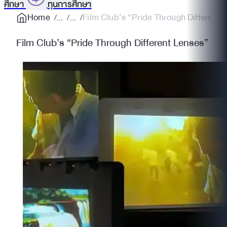
ศึกษา
ทุนการศึกษา
Home
Film Club’s “Pride Through Different 
Film Club’s “Pride Through Different Lenses”