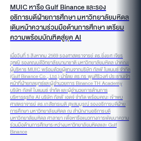
MUIC หารือ Gulf Binance และรอง
อธิการบดีฝ่ายการศึกษา มหาวิทยาลัยมหิดล
เดินหน้าความร่วมมือด้านการศึกษา เตรียม
ความพร้อมบัณฑิตสู่ยุค AI
เมื่อวันที่ 5 สิงหาคม 2569 รองศาสตราจารย์ ดร.ยิ่งยศ เจียร
วุฑฒิ รองคณบดีวิทยาลัยนานาชาติ มหาวิทยาลัยมหิดล นำคณะ
ผู้บริหาร MUIC พร้อมด้วยผู้แทนจากบริษัท กัลฟ์ ไบแนนซ์ จำกัด
(Gulf Binance Co., Ltd.) นำโดย ดร.กร พูนศิริวงศ์ ประธานเจ้า
หน้าที่ฝ่ายกลยุทธ์และผู้อำนวยการ Binance TH Academy
บริษัท กัลฟ์ ไบแนนซ์ จำกัด และผู้อำนวยการด้านการ
บริหารธุรกิจ AI บริษัท กัลฟ์ เอดจ์ จำกัด พร้อมคณะ เข้าพบ
ศาสตราจารย์ ดร.เภสัชกรเนติ สุขสมบูรณ์ รองอธิการบดีฝ่าย
การศึกษา มหาวิทยาลัยมหิดล ณ สำนักงานอธิการบดี
มหาวิทยาลัยมหิดล ศาลายา เพื่อหารือแนวทางการพัฒนาความ
ร่วมมือด้านการศึกษาระหว่างมหาวิทยาลัยมหิดลและ Gulf
Binance