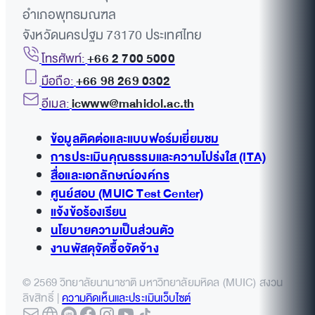
อำเภอพุทธมณฑล
จังหวัดนครปฐม 73170 ประเทศไทย
โทรศัพท์:
+66 2 700 5000
มือถือ:
+66 98 269 0302
อีเมล:
icwww@mahidol.ac.th
ข้อมูลติดต่อและแบบฟอร์มเยี่ยมชม
การประเมินคุณธรรมและความโปร่งใส (ITA)
สื่อและเอกลักษณ์องค์กร
ศูนย์สอบ (MUIC Test Center)
แจ้งข้อร้องเรียน
นโยบายความเป็นส่วนตัว
งานพัสดุจัดซื้อจัดจ้าง
© 2569 วิทยาลัยนานาชาติ มหาวิทยาลัยมหิดล (MUIC) สงวน
ลิขสิทธิ์ |
ความคิดเห็นและประเมินเว็บไซต์