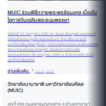
MUIC ร่วมพิธีถวายพระพรชัยมงคล เนื่องใน
โอกาสวันเฉลิมพระชนมพรรษา
เมื่อวันที่ 24 กรกฎาคม 2569 รศ. ยิ่งยศ เจียรวุฑฒิ รองคณบดี
พร้อมด้วยคณะผู้บริหารและพนักงาน วิทยาลัยนานาชาติ
มหาวิทยาลัยมหิดล (MUIC) เข้าร่วมพิธีถวายพระพรชัยมงคลแด่
พระบาทสมเด็จพระเจ้าอยู่หัว เนื่องในโอกาสวันเฉลิม
พระชนมพรรษา 28 กรกฎาคม 2569 ณ สำนักงานอธิการบดี
มหาวิทยาลัยมหิดล
อ่านเพิ่มเติม
Jul 24, 2026
วิทยาลัยนานาชาติ มหาวิทยาลัยมหิดล
(MUIC)
เลขที่ 999 ถนนพุทธมณฑลสาย 4 ตำบลศาลายา