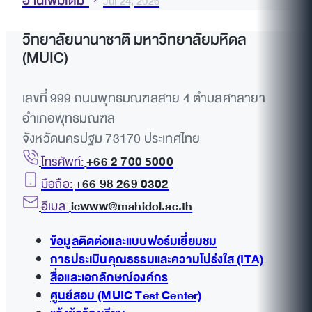
อ่านเพิ่มเติม
Jul 24, 2026
วิทยาลัยนานาชาติ มหาวิทยาลัยมหิดล
(MUIC)
เลขที่ 999 ถนนพุทธมณฑลสาย 4 ตำบลศาลายา
อำเภอพุทธมณฑล
จังหวัดนครปฐม 73170 ประเทศไทย
โทรศัพท์:
+66 2 700 5000
มือถือ:
+66 98 269 0302
อีเมล:
icwww@mahidol.ac.th
ข้อมูลติดต่อและแบบฟอร์มเยี่ยมชม
การประเมินคุณธรรมและความโปร่งใส (ITA)
สื่อและเอกลักษณ์องค์กร
ศูนย์สอบ (MUIC Test Center)