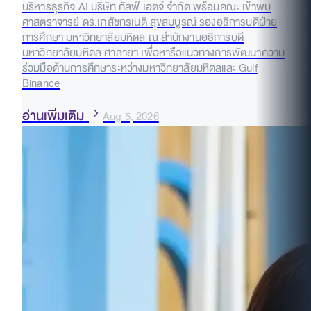
บริหารธุรกิจ AI บริษัท กัลฟ์ เอดจ์ จำกัด พร้อมคณะ เข้าพบ
ศาสตราจารย์ ดร.เภสัชกรเนติ สุขสมบูรณ์ รองอธิการบดีฝ่าย
การศึกษา มหาวิทยาลัยมหิดล ณ สำนักงานอธิการบดี
มหาวิทยาลัยมหิดล ศาลายา เพื่อหารือแนวทางการพัฒนาความ
ร่วมมือด้านการศึกษาระหว่างมหาวิทยาลัยมหิดลและ Gulf
Binance
อ่านเพิ่มเติม
Aug 5, 2026