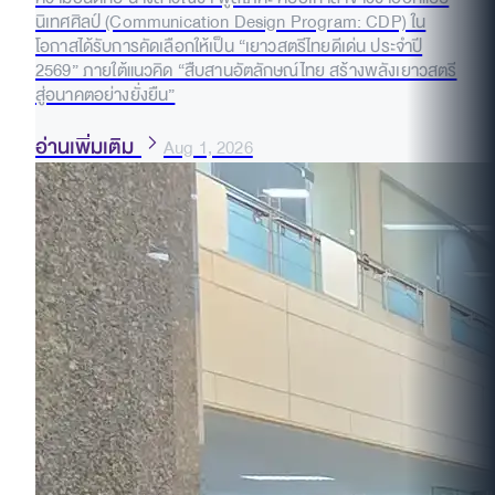
นิเทศศิลป์ (Communication Design Program: CDP) ใน
โอกาสได้รับการคัดเลือกให้เป็น “เยาวสตรีไทยดีเด่น ประจำปี
2569” ภายใต้แนวคิด “สืบสานอัตลักษณ์ไทย สร้างพลังเยาวสตรี
สู่อนาคตอย่างยั่งยืน”
อ่านเพิ่มเติม
Aug 1, 2026