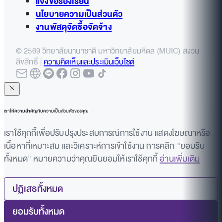
แจ้งข้อร้องเรียน
นโยบายความเป็นส่วนตัว
งานพัสดุจัดซื้อจัดจ้าง
© 2569 วิทยาลัยนานาชาติ มหาวิทยาลัยมหิดล (MUIC) สงวน
ลิขสิทธิ์ |
ความคิดเห็นและประเมินเว็บไซต์
เราให้ความสำคัญกับความเป็นส่วนตัวของคุณ
เราใช้คุกกี้เพื่อปรับปรุงประสบการณ์การใช้งาน แสดงโฆษณาหรือ
เนื้อหาที่เหมาะสม และวิเคราะห์การเข้าใช้งาน การคลิก "ยอมรับ
ทั้งหมด" หมายความว่าคุณยินยอมให้เราใช้คุกกี้
อ่านเพิ่มเติม
ปฏิเสธทั้งหมด
ยอมรับทั้งหมด