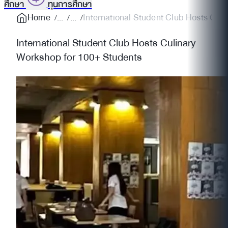
ศึกษา
ทุนการศึกษา
Home
International Student Club Hosts Culi
International Student Club Hosts Culinary
Workshop for 100+ Students