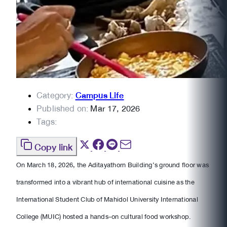
Category:
Campus Life
Published on:
Mar 17, 2026
Tags:
Copy link
On March 18, 2026, the Aditayathorn Building’s ground floor was
transformed into a vibrant hub of international cuisine as the
International Student Club of Mahidol University International
College (MUIC) hosted a hands-on cultural food workshop.