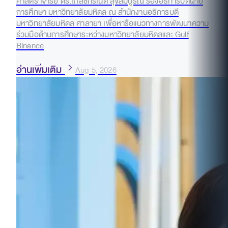
ศาสตราจารย์ ดร.เภสัชกรเนติ สุขสมบูรณ์ รองอธิการบดีฝ่าย
การศึกษา มหาวิทยาลัยมหิดล ณ สำนักงานอธิการบดี
มหาวิทยาลัยมหิดล ศาลายา เพื่อหารือแนวทางการพัฒนาความ
ร่วมมือด้านการศึกษาระหว่างมหาวิทยาลัยมหิดลและ Gulf
Binance
อ่านเพิ่มเติม
Aug 5, 2026