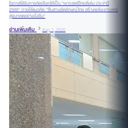
โอกาสได้รับการคัดเลือกให้เป็น “เยาวสตรีไทยดีเด่น ประจำปี
2569” ภายใต้แนวคิด “สืบสานอัตลักษณ์ไทย สร้างพลังเยาวสตรี
สู่อนาคตอย่างยั่งยืน”
อ่านเพิ่มเติม
Aug 1, 2026