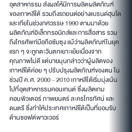
อุตสาหกรรม ส่งผลให้มีการผลิตผลิตภัณฑ์
ของเกาหลีใต้ รวมถึงรถยนต์อย่างแบรนด์ฮุนได
และเกียในช่วงทศวรรษ 1990 ตามมาด้วย
ผลิตภัณฑ์อิเล็กทรอนิกส์และการสื่อสาร รวม
ถึงโทรศัพท์มือถือซัมซุง แม้ว่าผลิตภัณฑ์ในยุค
แรก ๆ จะถูกตะวันตกเยาะเย้ยเนื่องจาก
คุณภาพไม่ดี แต่นายมุนกล่าวว่าผู้ผลิตของ
เกาหลีใต้ค่อย ๆ ปรับปรุงผลิตภัณฑ์ของตน ใน
ช่วงปี ค.ศ. 2000 - 2010 เกาหลีใต้เริ่มมุ่งเน้น
ไปที่อุตสาหกรรมคอนเทนต์ ซึ่งผลิตเกม
คอมพิวเตอร์ ภาพยนตร์ ละครโทรทัศน์ และ
ดนตรี ซึ่งทำให้ประเทศเกาหลีใต้เป็นที่ยอมรับ
ด้านซอฟต์พาวเวอร์