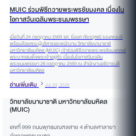
MUIC ร่วมพิธีถวายพระพรชัยมงคล เนื่องใน
โอกาสวันเฉลิมพระชนมพรรษา
เมื่อวันที่ 24 กรกฎาคม 2569 รศ. ยิ่งยศ เจียรวุฑฒิ รองคณบดี
พร้อมด้วยคณะผู้บริหารและพนักงาน วิทยาลัยนานาชาติ
มหาวิทยาลัยมหิดล (MUIC) เข้าร่วมพิธีถวายพระพรชัยมงคลแด่
พระบาทสมเด็จพระเจ้าอยู่หัว เนื่องในโอกาสวันเฉลิม
พระชนมพรรษา 28 กรกฎาคม 2569 ณ สำนักงานอธิการบดี
มหาวิทยาลัยมหิดล
อ่านเพิ่มเติม
Jul 24, 2026
วิทยาลัยนานาชาติ มหาวิทยาลัยมหิดล
(MUIC)
เลขที่ 999 ถนนพุทธมณฑลสาย 4 ตำบลศาลายา