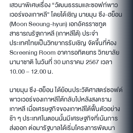
เสวนาพิเศษเรื่อง “วัฒนธรรมและซอฟท์พาว
เวอร์ของเกาหลี” โดยได้เชิญ นายมุน ซึง-ฮย็อน
(Moon Seoung-hyun) เอกอัครราชทูต
สาธารณรัฐเกาหลี (เกาหลีใต้) ประจำ
ประเทศไทยเป็นวิทยากรรับเชิญ จัดขึ้นที่ห้อง
Screening Room อาคารอทิตยทร วิทยาลัย
นานาชาติ ในวันที่ 30 มกราคม 2567 เวลา
10.00 – 12.00 น.
นายมุน ซึง-ฮย็อน ได้ย้อนประวัติศาสตร์ซอฟต์
พาวเวอร์ของเกาหลีใต้กลับไปหลังสงคราม
เกาหลี เมื่อเศรษฐกิจของเกาหลีใต้ฟื้นตัวอย่าง
ช้า ๆ ประเทศในตอนนั้นมีเศรษฐกิจที่เน้นการ
ส่งออก ต่อมารัฐบาลได้เริ่มโครงการพัฒนา