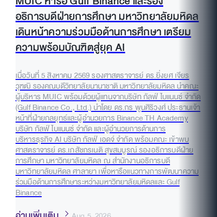
MUIC หารือ Gulf Binance และรอง
อธิการบดีฝ่ายการศึกษา มหาวิทยาลัยมหิดล
เดินหน้าความร่วมมือด้านการศึกษา เตรียม
ความพร้อมบัณฑิตสู่ยุค AI
เมื่อวันที่ 5 สิงหาคม 2569 รองศาสตราจารย์ ดร.ยิ่งยศ เจียร
วุฑฒิ รองคณบดีวิทยาลัยนานาชาติ มหาวิทยาลัยมหิดล นำคณะ
ผู้บริหาร MUIC พร้อมด้วยผู้แทนจากบริษัท กัลฟ์ ไบแนนซ์ จำกัด
(Gulf Binance Co., Ltd.) นำโดย ดร.กร พูนศิริวงศ์ ประธานเจ้า
หน้าที่ฝ่ายกลยุทธ์และผู้อำนวยการ Binance TH Academy
บริษัท กัลฟ์ ไบแนนซ์ จำกัด และผู้อำนวยการด้านการ
บริหารธุรกิจ AI บริษัท กัลฟ์ เอดจ์ จำกัด พร้อมคณะ เข้าพบ
ศาสตราจารย์ ดร.เภสัชกรเนติ สุขสมบูรณ์ รองอธิการบดีฝ่าย
การศึกษา มหาวิทยาลัยมหิดล ณ สำนักงานอธิการบดี
มหาวิทยาลัยมหิดล ศาลายา เพื่อหารือแนวทางการพัฒนาความ
ร่วมมือด้านการศึกษาระหว่างมหาวิทยาลัยมหิดลและ Gulf
Binance
อ่านเพิ่มเติม
Aug 5, 2026