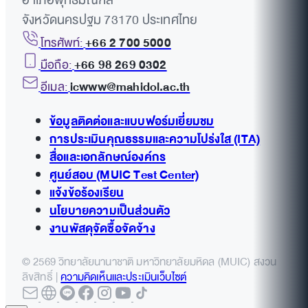
อำเภอพุทธมณฑล
จังหวัดนครปฐม 73170 ประเทศไทย
โทรศัพท์:
+66 2 700 5000
มือถือ:
+66 98 269 0302
อีเมล:
icwww@mahidol.ac.th
ข้อมูลติดต่อและแบบฟอร์มเยี่ยมชม
การประเมินคุณธรรมและความโปร่งใส (ITA)
สื่อและเอกลักษณ์องค์กร
ศูนย์สอบ (MUIC Test Center)
แจ้งข้อร้องเรียน
นโยบายความเป็นส่วนตัว
งานพัสดุจัดซื้อจัดจ้าง
© 2569 วิทยาลัยนานาชาติ มหาวิทยาลัยมหิดล (MUIC) สงวน
ลิขสิทธิ์ |
ความคิดเห็นและประเมินเว็บไซต์