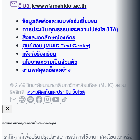
อีเมล:
icwww@mahidol.ac.th
ข้อมูลติดต่อและแบบฟอร์มเยี่ยมชม
การประเมินคุณธรรมและความโปร่งใส (ITA)
สื่อและเอกลักษณ์องค์กร
ศูนย์สอบ (MUIC Test Center)
แจ้งข้อร้องเรียน
นโยบายความเป็นส่วนตัว
งานพัสดุจัดซื้อจัดจ้าง
© 2569 วิทยาลัยนานาชาติ มหาวิทยาลัยมหิดล (MUIC) สงวน
ลิขสิทธิ์ |
ความคิดเห็นและประเมินเว็บไซต์
เราให้ความสำคัญกับความเป็นส่วนตัวของคุณ
เราใช้คุกกี้เพื่อปรับปรุงประสบการณ์การใช้งาน แสดงโฆษณาหรือ