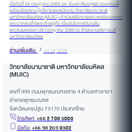
เมื่อวันที่ 24 กรกฎาคม 2569 รศ. ยิ่งยศ เจียรวุฑฒิ รองคณบดี
พร้อมด้วยคณะผู้บริหารและพนักงาน วิทยาลัยนานาชาติ
มหาวิทยาลัยมหิดล (MUIC) เข้าร่วมพิธีถวายพระพรชัยมงคลแด่
พระบาทสมเด็จพระเจ้าอยู่หัว เนื่องในโอกาสวันเฉลิม
พระชนมพรรษา 28 กรกฎาคม 2569 ณ สำนักงานอธิการบดี
มหาวิทยาลัยมหิดล
อ่านเพิ่มเติม
Jul 24, 2026
วิทยาลัยนานาชาติ มหาวิทยาลัยมหิดล
(MUIC)
เลขที่ 999 ถนนพุทธมณฑลสาย 4 ตำบลศาลายา
อำเภอพุทธมณฑล
จังหวัดนครปฐม 73170 ประเทศไทย
โทรศัพท์:
+66 2 700 5000
มือถือ:
+66 98 269 0302