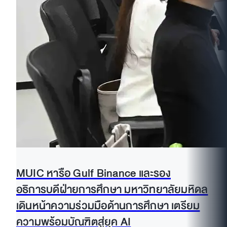
MUIC หารือ Gulf Binance และรอง
อธิการบดีฝ่ายการศึกษา มหาวิทยาลัยมหิดล
เดินหน้าความร่วมมือด้านการศึกษา เตรียม
ความพร้อมบัณฑิตสู่ยุค AI