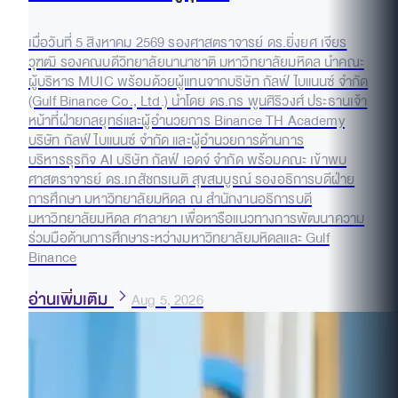
เมื่อวันที่ 5 สิงหาคม 2569 รองศาสตราจารย์ ดร.ยิ่งยศ เจียร
วุฑฒิ รองคณบดีวิทยาลัยนานาชาติ มหาวิทยาลัยมหิดล นำคณะ
ผู้บริหาร MUIC พร้อมด้วยผู้แทนจากบริษัท กัลฟ์ ไบแนนซ์ จำกัด
(Gulf Binance Co., Ltd.) นำโดย ดร.กร พูนศิริวงศ์ ประธานเจ้า
หน้าที่ฝ่ายกลยุทธ์และผู้อำนวยการ Binance TH Academy
บริษัท กัลฟ์ ไบแนนซ์ จำกัด และผู้อำนวยการด้านการ
บริหารธุรกิจ AI บริษัท กัลฟ์ เอดจ์ จำกัด พร้อมคณะ เข้าพบ
ศาสตราจารย์ ดร.เภสัชกรเนติ สุขสมบูรณ์ รองอธิการบดีฝ่าย
การศึกษา มหาวิทยาลัยมหิดล ณ สำนักงานอธิการบดี
มหาวิทยาลัยมหิดล ศาลายา เพื่อหารือแนวทางการพัฒนาความ
ร่วมมือด้านการศึกษาระหว่างมหาวิทยาลัยมหิดลและ Gulf
Binance
อ่านเพิ่มเติม
Aug 5, 2026