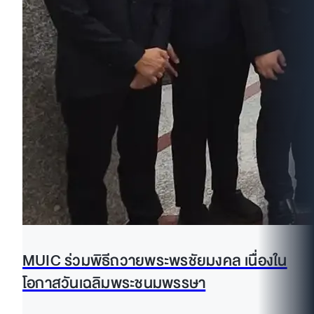
MUIC ร่วมพิธีถวายพระพรชัยมงคล เนื่องใน
โอกาสวันเฉลิมพระชนมพรรษา