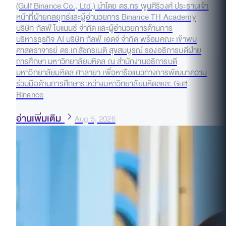
(Gulf Binance Co., Ltd.) นำโดย ดร.กร พูนศิริวงศ์ ประธานเจ้า
หน้าที่ฝ่ายกลยุทธ์และผู้อำนวยการ Binance TH Academy
บริษัท กัลฟ์ ไบแนนซ์ จำกัด และผู้อำนวยการด้านการ
บริหารธุรกิจ AI บริษัท กัลฟ์ เอดจ์ จำกัด พร้อมคณะ เข้าพบ
ศาสตราจารย์ ดร.เภสัชกรเนติ สุขสมบูรณ์ รองอธิการบดีฝ่าย
การศึกษา มหาวิทยาลัยมหิดล ณ สำนักงานอธิการบดี
มหาวิทยาลัยมหิดล ศาลายา เพื่อหารือแนวทางการพัฒนาความ
ร่วมมือด้านการศึกษาระหว่างมหาวิทยาลัยมหิดลและ Gulf
Binance
อ่านเพิ่มเติม
Aug 5, 2026