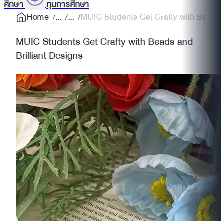
ศึกษา
ทุนการศึกษา
Home
MUIC Students Get Crafty with Beads a
MUIC Students Get Crafty with Beads and
Brilliant Designs