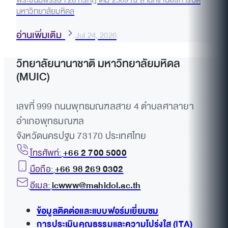
พระชนมพรรษา 28 กรกฎาคม 2569 ณ สำนักงานอธิการบดี
มหาวิทยาลัยมหิดล
อ่านเพิ่มเติม
Jul 24, 2026
วิทยาลัยนานาชาติ มหาวิทยาลัยมหิดล
(MUIC)
เลขที่ 999 ถนนพุทธมณฑลสาย 4 ตำบลศาลายา
อำเภอพุทธมณฑล
จังหวัดนครปฐม 73170 ประเทศไทย
โทรศัพท์:
+66 2 700 5000
มือถือ:
+66 98 269 0302
อีเมล:
icwww@mahidol.ac.th
ข้อมูลติดต่อและแบบฟอร์มเยี่ยมชม
การประเมินคุณธรรมและความโปร่งใส (ITA)