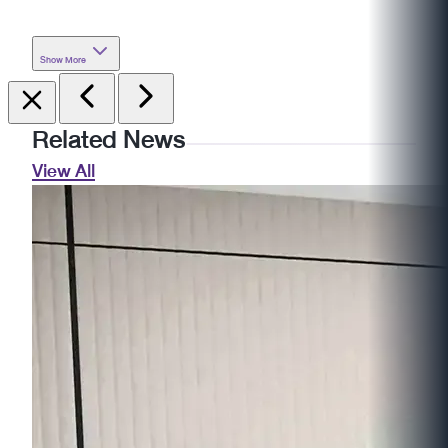
Show More
Related News
View All