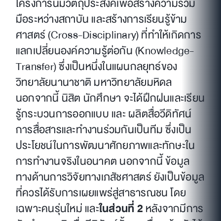
โครงการนี้มีวัตถุประสงค์เพื่อสร้างความร่วม
มือระหว่างสถาบัน และสร้างการเรียนรู้ข้าม
ศาสตร์ (Cross-Disciplinary) ที่ทำให้เกิดการ
แลกเปลี่ยนองค์ความรู้ต่อกัน (Knowledge-
Transfer) ซึ่งเป็นหนึ่งในแผนกลยุทธ์ของ
วิทยาลัยนานาชาติ มหาวิทยาลัยมหิดล
นอกจากนี้ นิสิต นักศึกษา จะได้ฝึกฝนและเรียน
รู้กระบวนการออกแบบ และ ผลิตสื่อวีดิทัศน์
การสื่อสารและทำงานร่วมกันเป็นทีม ซึ่งเป็น
ประโยชน์ในการพัฒนาศักยภาพและทักษะใน
การทำงานจริงในอนาคต นอกจากนี้ ข้อมูล
ทางด้านการวิจัยทางเภสัชศาสตร์ ยังเป็นข้อมูล
ที่ควรได้รับการเผยแพร่สู่สาธารณชน โดย
เฉพาะคนรุ่นใหม่ และ
ในส่วนที่ 2
หลังจากมีการ