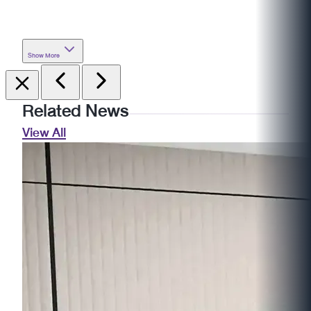
Show More
Related News
View All