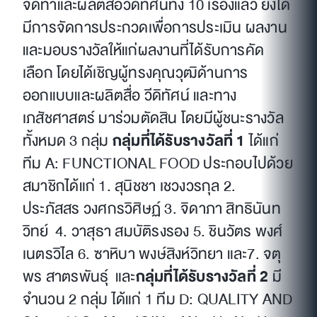
จัดทำและผลิตสื่อวีดิทัศน์ทั้ง 10 เรื่องแล้ว ยังได้
มีการจัดการประกวดเพื่อการประเมิน ผลงาน
และมอบรางวัลให้แก่ผลงานที่ได้รับการคัด
เลือก โดยได้เชิญผู้ทรงคุณวุฒิด้านการ
ออกแบบและผลิตสื่อ วีดิทัศน์ และทาง
เภสัชศาสตร์ มาร่วมตัดสิน โดยมีผู้ชนะรางวัล
ทั้งหมด 3 กลุ่ม
กลุ่มที่ได้รับรางวัลที่ 1
ได้แก่
ทีม A: FUNCTIONAL FOOD ประกอบไปด้วย
สมาชิกได้แก่ 1. สุนิชชา เชวงวรกุล 2.
ประภัสสร วงศกรวิศิษฏ์ 3. จิดาภา สิทธินันท
วิทย์ 4. วาสุธา สมบัติรงรอง 5. ชินวัตร พงศ์
เนตรวิไล 6. ซาหิบา พงษ์สิงห์วิทยา และ7. จตุ
พร สาตรพันธุ์ และ
กลุ่มที่ได้รับรางวัลที่ 2
มี
จำนวน 2 กลุ่ม ได้แก่ 1 ทีม D: QUALITY AND