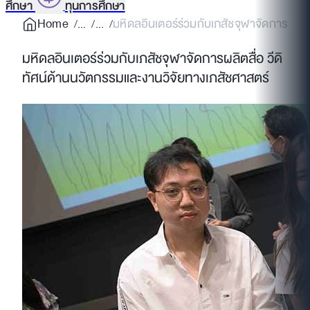
ศึกษา
ทุนการศึกษา
Home
มหิดลอินเตอร์ร่วมกับเภสัชจุฬาจัดการผลิตสื่
มหิดลอินเตอร์ร่วมกับเภสัชจุฬาจัดการผลิตสื่อ วีดิ
ทัศน์ด้านนวัตกรรมและงานวิจัยทางเภสัชศาสตร์