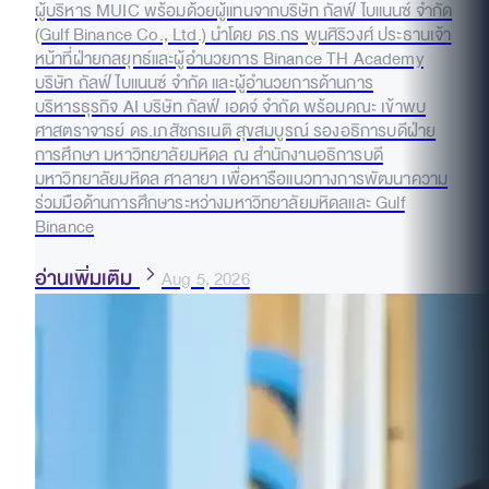
ผู้บริหาร MUIC พร้อมด้วยผู้แทนจากบริษัท กัลฟ์ ไบแนนซ์ จำกัด
(Gulf Binance Co., Ltd.) นำโดย ดร.กร พูนศิริวงศ์ ประธานเจ้า
หน้าที่ฝ่ายกลยุทธ์และผู้อำนวยการ Binance TH Academy
บริษัท กัลฟ์ ไบแนนซ์ จำกัด และผู้อำนวยการด้านการ
บริหารธุรกิจ AI บริษัท กัลฟ์ เอดจ์ จำกัด พร้อมคณะ เข้าพบ
ศาสตราจารย์ ดร.เภสัชกรเนติ สุขสมบูรณ์ รองอธิการบดีฝ่าย
การศึกษา มหาวิทยาลัยมหิดล ณ สำนักงานอธิการบดี
มหาวิทยาลัยมหิดล ศาลายา เพื่อหารือแนวทางการพัฒนาความ
ร่วมมือด้านการศึกษาระหว่างมหาวิทยาลัยมหิดลและ Gulf
Binance
อ่านเพิ่มเติม
Aug 5, 2026