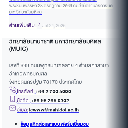
พระชนมพรรษา 28 กรกฎาคม 2569 ณ สำนักงานอธิการบดี
มหาวิทยาลัยมหิดล
อ่านเพิ่มเติม
Jul 24, 2026
วิทยาลัยนานาชาติ มหาวิทยาลัยมหิดล
(MUIC)
เลขที่ 999 ถนนพุทธมณฑลสาย 4 ตำบลศาลายา
อำเภอพุทธมณฑล
จังหวัดนครปฐม 73170 ประเทศไทย
โทรศัพท์:
+66 2 700 5000
มือถือ:
+66 98 269 0302
อีเมล:
icwww@mahidol.ac.th
ข้อมูลติดต่อและแบบฟอร์มเยี่ยมชม