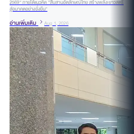
2569” ภายใต้แนวคิด “สืบสานอัตลักษณ์ไทย สร้างพลังเยาวสตรี
สู่อนาคตอย่างยั่งยืน”
อ่านเพิ่มเติม
Aug 1, 2026