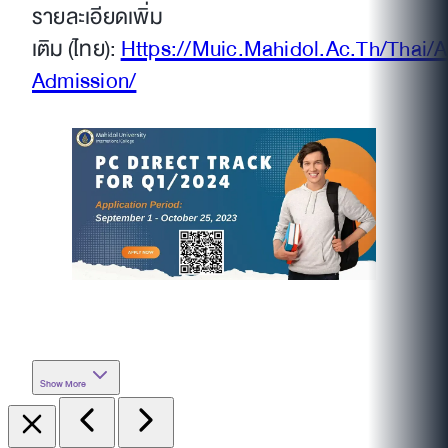
รายละเอียดเพิ่ม
เติม (ไทย):
Https://Muic.Mahidol.Ac.Th/Thai/
Admission/
Show More