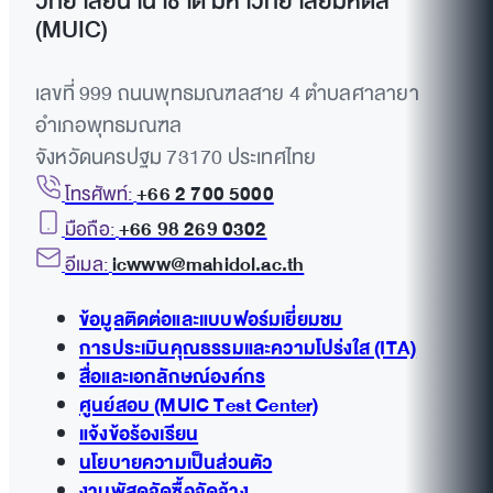
วิทยาลัยนานาชาติ มหาวิทยาลัยมหิดล
(MUIC)
เลขที่ 999 ถนนพุทธมณฑลสาย 4 ตำบลศาลายา
อำเภอพุทธมณฑล
จังหวัดนครปฐม 73170 ประเทศไทย
โทรศัพท์:
+66 2 700 5000
มือถือ:
+66 98 269 0302
อีเมล:
icwww@mahidol.ac.th
ข้อมูลติดต่อและแบบฟอร์มเยี่ยมชม
การประเมินคุณธรรมและความโปร่งใส (ITA)
สื่อและเอกลักษณ์องค์กร
ศูนย์สอบ (MUIC Test Center)
แจ้งข้อร้องเรียน
นโยบายความเป็นส่วนตัว
งานพัสดุจัดซื้อจัดจ้าง