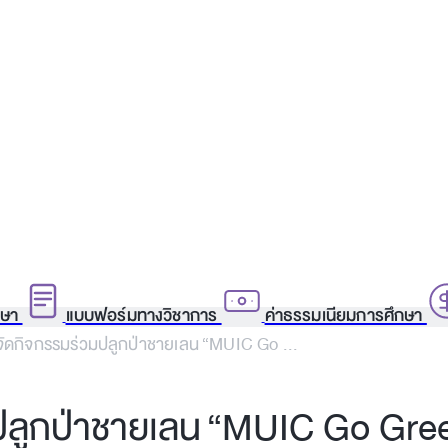
กษา
แบบฟอร์มทางวิชาการ
ค่าธรรมเนียมการศึกษา
จัดกิจกรรมร่วมปลูกป่าชายเลน “MUIC Go ...
มปลูกป่าชายเลน “MUIC Go Gre