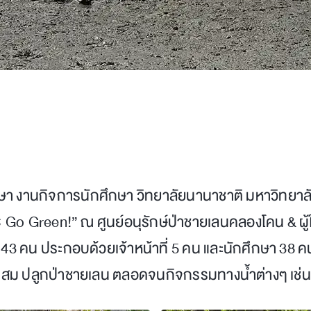
กษา งานกิจการนักศึกษา วิทยาลัยนานาชาติ มหาวิทยาลั
Go Green!” ณ ศูนย์อนุรักษ์ป่าชายเลนคลองโคน & ผู
ิ้น 43 คน ประกอบด้วยเจ้าหน้าที่ 5 คน และนักศึกษา 38
งแสม ปลูกป่าชายเลน ตลอดจนกิจกรรมทางน้ำต่างๆ เช่น