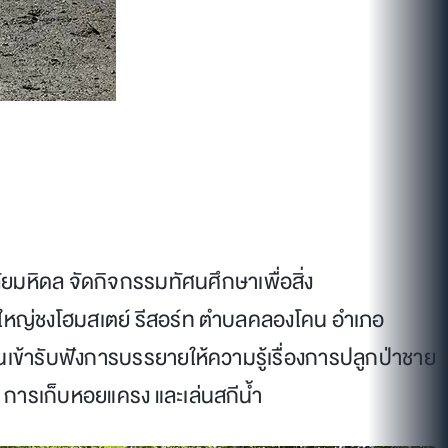
ยมหิดล จัดกิจกรรมทัศนศึกษาเพื่อสิ่ง
้ใหญ่ชงโฮมสเตย์ รีสอร์ท ตำบลคลองโคน อำเภอ
 คนเข้ารับฟังการบรรยายให้ความรู้เรื่องการปลูกป่าชาย
 การเก็บหอยแครง และเล่นสกีน้ำ