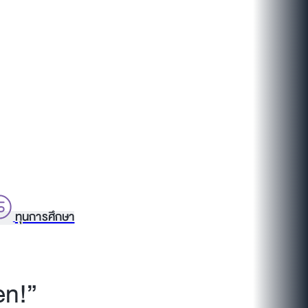
ทุนการศึกษา
en!”