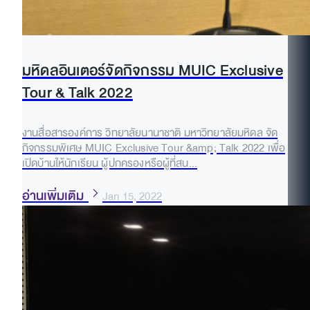
มหิดลอินเตอร์จัดกิจกรรม MUIC Exclusive
Tour & Talk 2022
งานสื่อสารองค์การ วิทยาลัยนานาชาติ มหาวิทยาลัยมหิดล จัด
กิจกรรมพิเศษ MUIC Exclusive Tour &amp; Talk 2022 เพื่อ
เปิดบ้านให้นักเรียน ผู้ปกครองหรือผู้ที่สน...
อ่านเพิ่มเติม
Jan 15, 2022