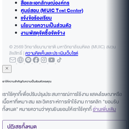
สื่อและเอกลักษณ์องค์กร
ศูนย์สอบ (MUIC Test Center)
แจ้งข้อร้องเรียน
นโยบายความเป็นส่วนตัว
งานพัสดุจัดซื้อจัดจ้าง
© 2569 วิทยาลัยนานาชาติ มหาวิทยาลัยมหิดล (MUIC) สงวน
ลิขสิทธิ์ |
ความคิดเห็นและประเมินเว็บไซต์
เราให้ความสำคัญกับความเป็นส่วนตัวของคุณ
เราใช้คุกกี้เพื่อปรับปรุงประสบการณ์การใช้งาน แสดงโฆษณาหรือ
เนื้อหาที่เหมาะสม และวิเคราะห์การเข้าใช้งาน การคลิก "ยอมรับ
ทั้งหมด" หมายความว่าคุณยินยอมให้เราใช้คุกกี้
อ่านเพิ่มเติม
ปฏิเสธทั้งหมด