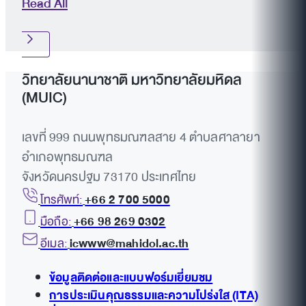
Read All
วิทยาลัยนานาชาติ มหาวิทยาลัยมหิดล
(MUIC)
เลขที่ 999 ถนนพุทธมณฑลสาย 4 ตำบลศาลายา
อำเภอพุทธมณฑล
จังหวัดนครปฐม 73170 ประเทศไทย
โทรศัพท์:
+66 2 700 5000
มือถือ:
+66 98 269 0302
อีเมล:
icwww@mahidol.ac.th
ข้อมูลติดต่อและแบบฟอร์มเยี่ยมชม
การประเมินคุณธรรมและความโปร่งใส (ITA)