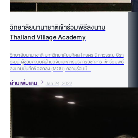
วิทยาลัยนานาชาติเข้าร่วมพิธีลงนาม
Thailand Village Academy
วิทยาลัยนานาชาติ มหาวิทยาลัยมหิดล โดยดร.นิภาวรรณ ธิรา
วัฒน์ ผู้ช่วยคณบดีฝ่ายวิจัยและการบริการวิชาการ เข้าร่วมพิธี
ลงนามบันทึกข้อตกลง (MOU) ความร่วมมื...
อ่านเพิ่มเติม
Jan 24, 2022