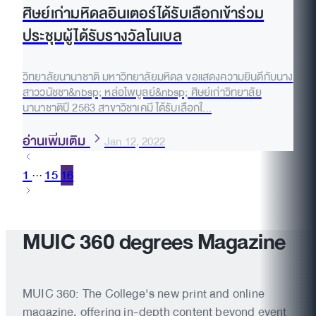
ศิษย์เก่ามหิดลอินเตอร์ได้รับเลือกเข้าร่วม
ประชุมผู้ได้รับรางวัลโนเบล
วิทยาลัยนานาชาติ มหาวิทยาลัยมหิดล ขอแสดงความยินดีกับนาง
สาววนัชชา&nbsp; หล่อไพบูลย์&nbsp; ศิษย์เก่าวิทยาลัย
นานาชาติปี 2563 สาขาวิชาเคมี ได้รับเลือกใ...
อ่านเพิ่มเติม
Jan 12, 2022
1
15
16
···
MUIC 360 degrees Magazine
MUIC 360: The College's new print and online
magazine, offering in-depth content beyond event