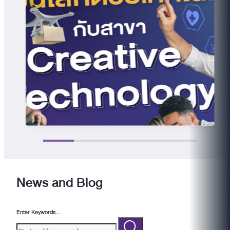
News and Blog
Enter Keywords...