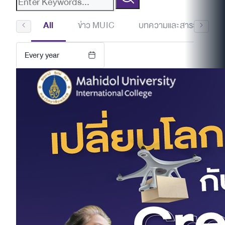
All
ข่าว MUIC
บทความและสาระน่ารู้
Every year