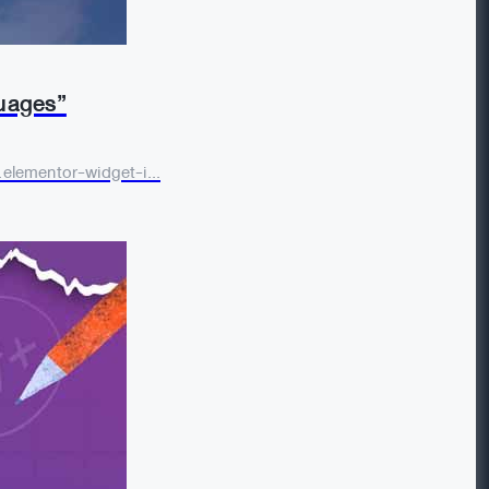
guages”
.elementor-widget-i...