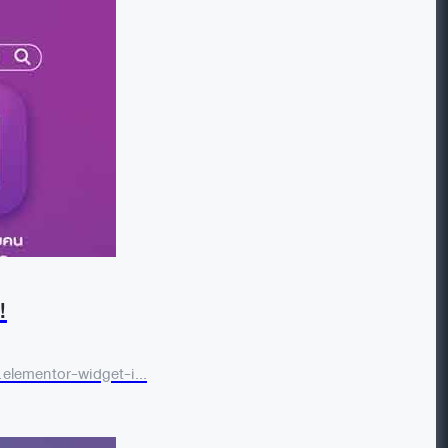
!
.elementor-widget-i...