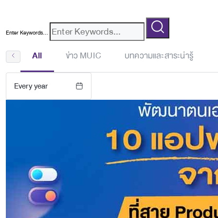
Enter Keywords...
All
ข่าว MUIC
บทความและสาระน่ารู้
Every year