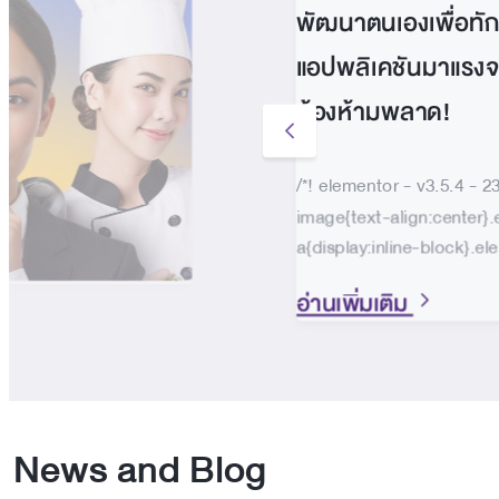
พัฒนาตนเองเพื่อทักษ
แอปพลิเคชันมาแรงจ
ต้องห้ามพลาด!
/*! elementor - v3.5.4 - 
image{text-align:center}
a{display:inline-block}.el
อ่านเพิ่มเติม
News and Blog