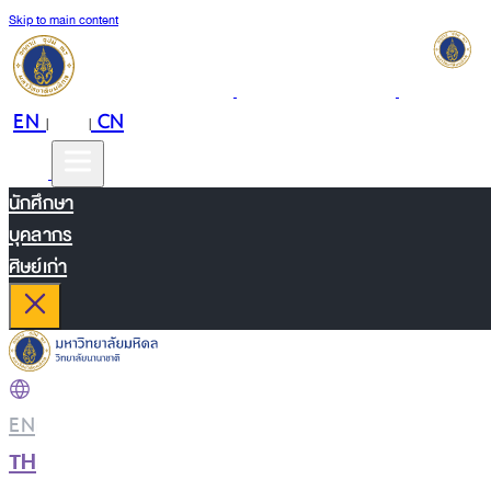
Skip to main content
EN
TH
CN
|
|
นักศึกษา
บุคลากร
ศิษย์เก่า
EN
|
TH
|