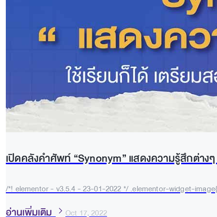
เปิดคลังคำศัพท์ “Synonym” แสดงความรู้สึกต่างๆ ใ
/*! elementor - v3.5.4 - 23-01-2022 */ .elementor-widget-image{
อ่านเพิ่มเติม
Oct 17, 2022