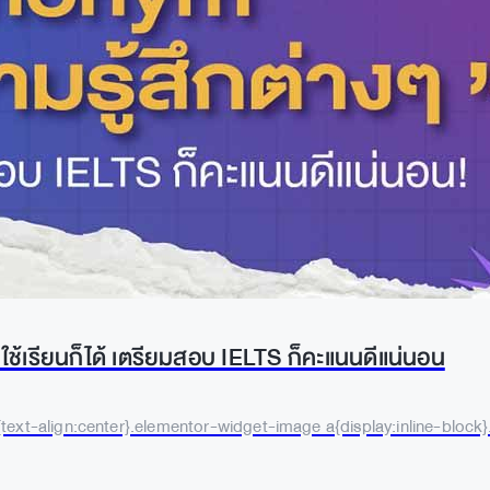
ช้เรียนก็ได้ เตรียมสอบ IELTS ก็คะแนนดีแน่นอน
text-align:center}.elementor-widget-image a{display:inline-block}