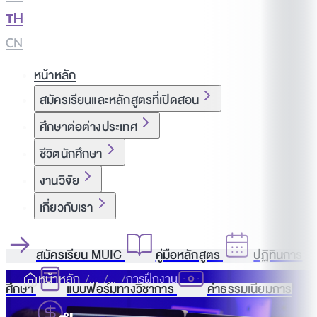
TH
|
CN
หน้าหลัก
สมัครเรียนและหลักสูตรที่เปิดสอน
ศึกษาต่อต่างประเทศ
ชีวิตนักศึกษา
งานวิจัย
เกี่ยวกับเรา
สมัครเรียน MUIC
คู่มือหลักสูตร
ปฏิทินการ
หน้าหลัก
การฝึกงาน
ศึกษา
แบบฟอร์มทางวิชาการ
ค่าธรรมเนียมการ