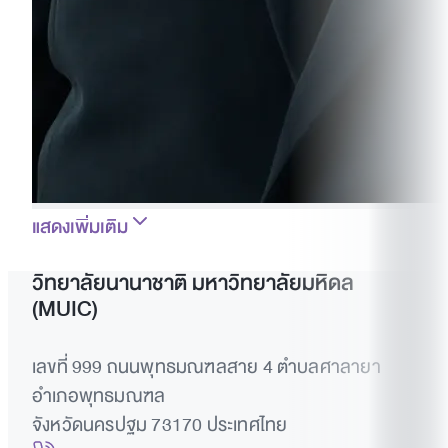
แสดงเพิ่มเติม
วิทยาลัยนานาชาติ มหาวิทยาลัยมหิดล
(MUIC)
เลขที่ 999 ถนนพุทธมณฑลสาย 4 ตำบลศาลายา
อำเภอพุทธมณฑล
จังหวัดนครปฐม 73170 ประเทศไทย