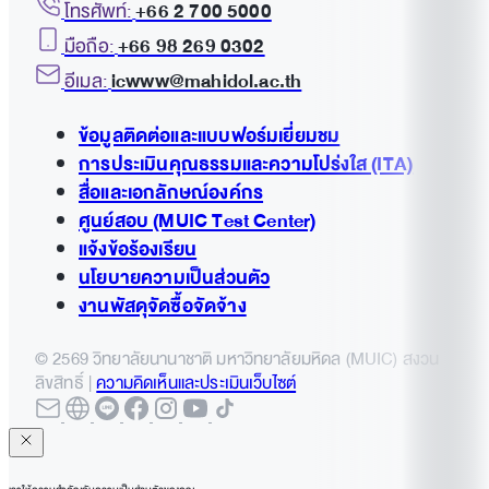
โทรศัพท์:
+66 2 700 5000
มือถือ:
+66 98 269 0302
อีเมล:
icwww@mahidol.ac.th
ข้อมูลติดต่อและแบบฟอร์มเยี่ยมชม
การประเมินคุณธรรมและความโปร่งใส (ITA)
สื่อและเอกลักษณ์องค์กร
ศูนย์สอบ (MUIC Test Center)
แจ้งข้อร้องเรียน
นโยบายความเป็นส่วนตัว
งานพัสดุจัดซื้อจัดจ้าง
© 2569 วิทยาลัยนานาชาติ มหาวิทยาลัยมหิดล (MUIC) สงวน
ลิขสิทธิ์ |
ความคิดเห็นและประเมินเว็บไซต์