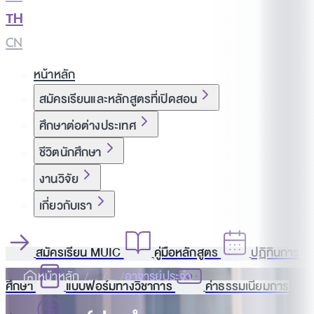
TH
|
CN
หน้าหลัก
สมัครเรียนและหลักสูตรที่เปิดสอน
ศึกษาต่อต่างประเทศ
ชีวิตนักศึกษา
งานวิจัย
เกี่ยวกับเรา
สมัครเรียน MUIC
คู่มือหลักสูตร
ปฏิทินการ
หน้าหลัก
อาจารย์ประจำ
ศึกษา
แบบฟอร์มทางวิชาการ
ค่าธรรมเนียมการ