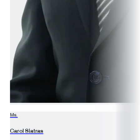
Ms.
Carol
Siatras