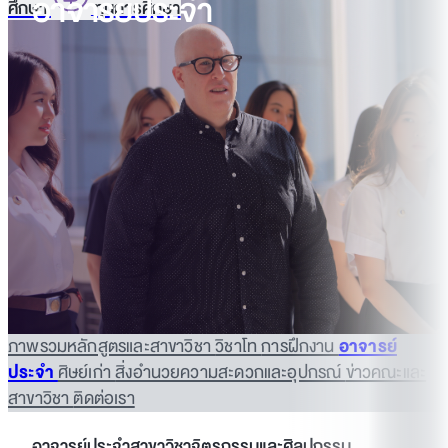
อาจารย์ประจำ
ศึกษา
ทุนการศึกษา
ภาพรวมหลักสูตรและสาขาวิชา
วิชาโท
การฝึกงาน
อาจารย์
ประจำ
ศิษย์เก่า
สิ่งอำนวยความสะดวกและอุปกรณ์
ข่าวคณะและ
สาขาวิชา
ติดต่อเรา
อาจารย์ประจำสาขาวิชาจิตรกรรมและศิลปกรรม