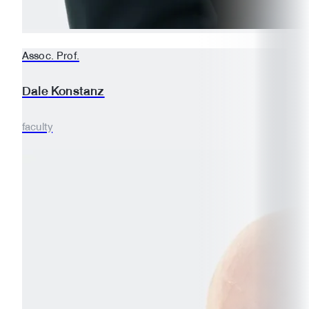
Assoc. Prof.
Dale
Konstanz
faculty