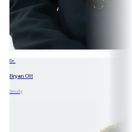
Dr.
Bryan
Ott
faculty