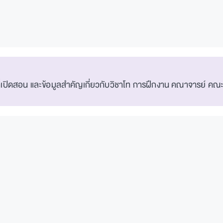
ิดสอน และข้อมูลสำคัญเกี่ยวกับวิชาโท การฝึกงาน คณาจารย์ คณะกรร