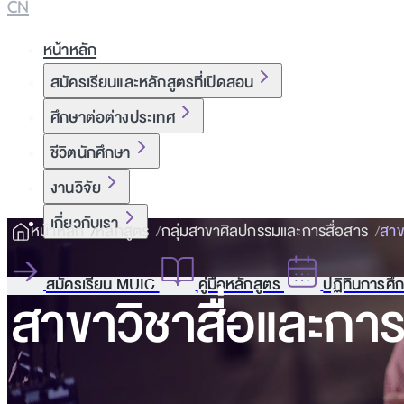
CN
หน้าหลัก
สมัครเรียนและหลักสูตรที่เปิดสอน
ศึกษาต่อต่างประเทศ
ชีวิตนักศึกษา
งานวิจัย
เกี่ยวกับเรา
หน้าหลัก
หลักสูตร
กลุ่มสาขาศิลปกรรมและการสื่อสาร
สาข
สมัครเรียน MUIC
คู่มือหลักสูตร
ปฏิทินการศึ
สาขาวิชาสื่อและการ