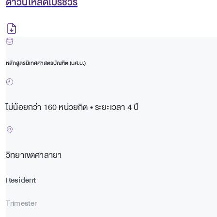
ดาวน์โหลดโบรชัวร์
หลักสูตรนิเทศศาสตรบัณฑิต (นศ.บ.)
ไม่น้อยกว่า 160 หน่วยกิต • ระยะเวลา 4 ปี
วิทยาเขตศาลายา
Resident
Trimester