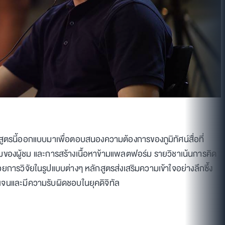
ักสูตรนี้ออกแบบมาเพื่อตอบสนองความต้องการของภูมิทัศน์สื่อที่
่วมของผู้ชม และการสร้างเนื้อหาข้ามแพลตฟอร์ม รายวิชาเน้นการคิด
การวิจัยในรูปแบบต่างๆ หลักสูตรส่งเสริมความเข้าใจอย่างลึกซึ้ง
จนและมีความรับผิดชอบในยุคดิจิทัล