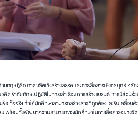
นด้านทฤษฎีสื่อ การผลิตเชิงสร้างสรรค์ และการสื่อสารเชิงกลยุทธ์ หล
คิดเข้ากับทักษะปฏิบัติในการเล่าเรื่อง การสร้างแบรนด์ การมีส่วนร
อเท็จจริง ทำให้นักศึกษาสามารถสร้างสารที่ถูกต้องและขับเคลื่อนด้วย
รรม พร้อมทั้งพัฒนาความสามารถของนักศึกษาในการสื่อสารอย่างชัดเ