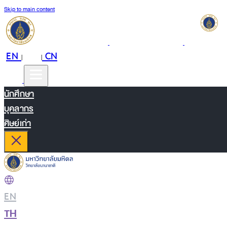
Skip to main content
EN
TH
CN
|
|
นักศึกษา
บุคลากร
ศิษย์เก่า
EN
|
TH
|