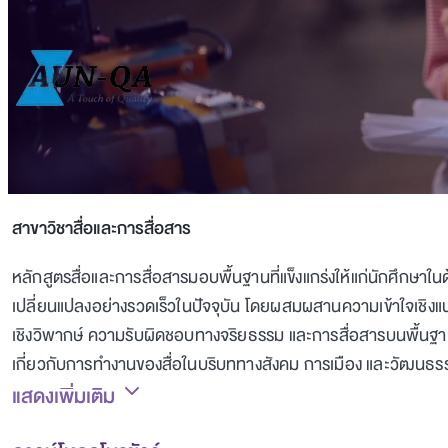
สาขาวิชาสื่อและการสื่อสาร
หลักสูตรสื่อและการสื่อสารมอบพื้นฐานที่แข็งแกร่งให้แก่นักศึกษาใ
เปลี่ยนแปลงอย่างรวดเร็วในปัจจุบัน โดยผสมผสานความเข้าใจเชิงแนว
เชิงวิพากษ์ ความรับผิดชอบทางจริยธรรม และการสื่อสารบนพื้นฐานข้
เกี่ยวกับการทำงานของสื่อในบริบททางสังคม การเมือง และวัฒนธ
แสดงเพิ่มเติม