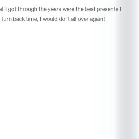
t I got through the years were the best presents I
turn back time, I would do it all over again!