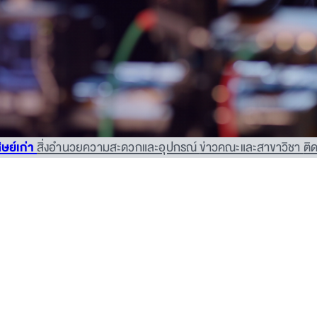
ิษย์เก่า
สิ่งอำนวยความสะดวกและอุปกรณ์
ข่าวคณะและสาขาวิชา
ติ