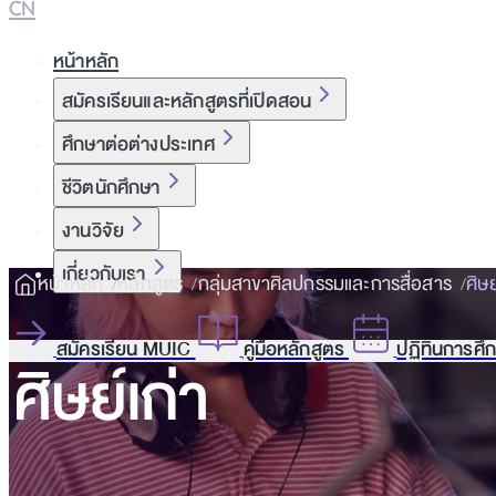
CN
หน้าหลัก
สมัครเรียนและหลักสูตรที่เปิดสอน
ศึกษาต่อต่างประเทศ
ชีวิตนักศึกษา
งานวิจัย
เกี่ยวกับเรา
หน้าหลัก
หลักสูตร
กลุ่มสาขาศิลปกรรมและการสื่อสาร
ศิษย
สมัครเรียน MUIC
คู่มือหลักสูตร
ปฏิทินการศึ
ศิษย์เก่า