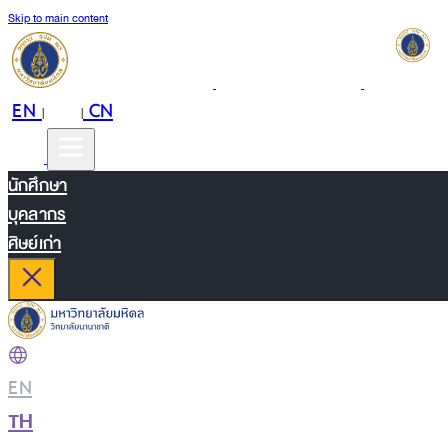
Skip to main content
EN
TH
CN
|
|
นักศึกษา
บุคลากร
ศิษย์เก่า
EN
|
TH
|