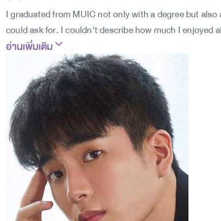
I graduated from MUIC not only with a degree but also a
could ask for. I couldn't describe how much I enjoyed all
อ่านเพิ่มเติม