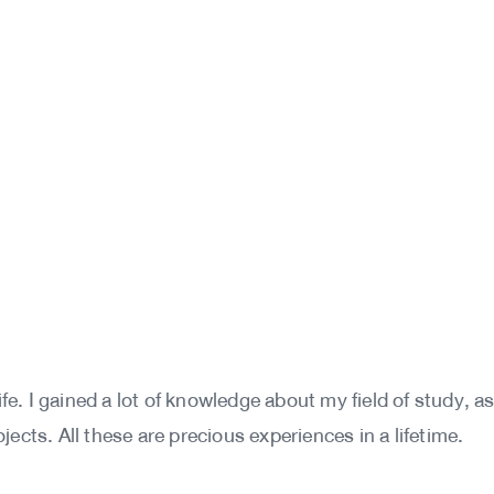
 life. I gained a lot of knowledge about my field of study
ects. All these are precious experiences in a lifetime.