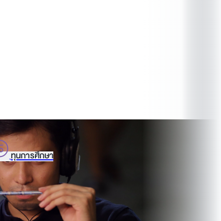
ทุนการศึกษา