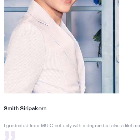
Smith
Siripakorn
I graduated from MUIC not only with a degree but also a lifetim