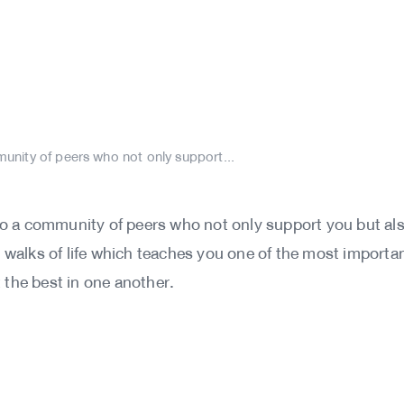
unity of peers who not only support...
o a community of peers who not only support you but also
 walks of life which teaches you one of the most important 
the best in one another.