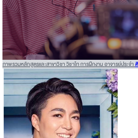
ภาพรวมหลักสูตรและสาขาวิชา
วิชาโท
การฝึกงาน
อาจารย์ประจำ
ศ