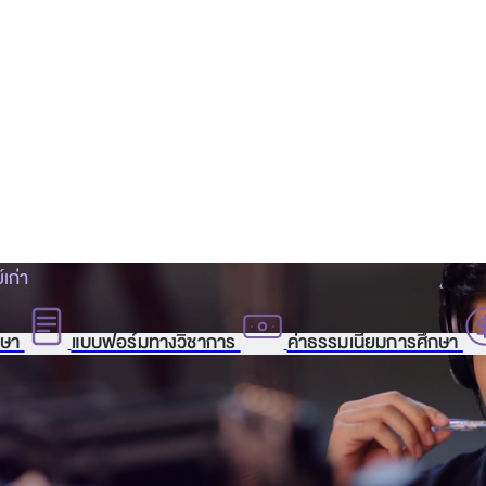
์เก่า
กษา
แบบฟอร์มทางวิชาการ
ค่าธรรมเนียมการศึกษา