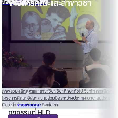
ข่าวสารคณะและสาขาวิชา
ศึกษา
ทุนการศึกษา
ภาพรวมหลักสูตรและสาขาวิชา
วิชาศึกษาทั่วไป
วิชาโท
การฝึกงาน
โครงการศึกษาอิสระ
ความร่วมมือระหว่างประเทศ
อาจารย์ประจำ
ศิษย์เก่า
ข่าวสารคณะ
ติดต่อเรา
กิจกรรมที่ HLD