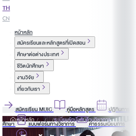
TH
|
CN
หน้าหลัก
สมัครเรียนและหลักสูตรที่เปิดสอน
ศึกษาต่อต่างประเทศ
ชีวิตนักศึกษา
งานวิจัย
เกี่ยวกับเรา
สมัครเรียน MUIC
คู่มือหลักสูตร
ปฏิทินการ
หน้าหลัก
ระเบียบข้อบังคับด้านวิชาการ
ศึกษา
แบบฟอร์มทางวิชาการ
ค่าธรรมเนียมการ