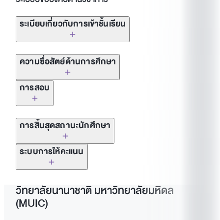
ระเบียบเกี่ยวกับการเข้าชั้นเรียน
นักศึกษาจะต้องเข้าเรียนอย่างน้อยร้อยละ 80 ของชั้น
ความซื่อสัตย์ด้านการศึกษา
เรียนเพื่อมีสิทธิ์เข้าสอบปลายภาค การเข้าห้องเรียน
สายสามครั้งเท่ากับการขาดหนึ่งครั้ง
การสอบ
นักศึกษาต้องแจ้งให้อาจารย์ผู้สอนทราบล่วงหน้าเมื่อ
นักศึกษามีเหตุผลอันสมควรในการออกจากชั้นเรียน
นักศึกษาต้องแสดงบัตรประจำตัว MUIC ทุกครั้งที่สอบ
การสิ้นสุดสถานะนักศึกษา
ก่อนหรือมาสาย
นักศึกษาต้องมาถึงตรงเวลา ผู้ที่มาถึงช้ากว่า 30 นาที
การใช้หรือพยายามใช้ หนังสือ บันทึก เครื่องคิดเลข
สถานะของนักศึกษาจะสิ้นสุดตามเงื่อนไขดังต่อไปนี้และได้รับอนุมัติ
ระบบการให้คะแนน
นักศึกษาต้องปิดอุปกรณ์อิเล็กทรอนิกส์ทั้งหลายใน
จะไม่ได้รับอนุญาตให้ทำการสอบ ทุกคนต้องนั่งสอบ
คอมพิวเตอร์ โทรศัพท์มือถือ วิทยุติดตามตัว หรือ
จากอธิการบดีแล้ว:
ขณะที่เรียน ต้องได้รับอนุญาตจากอาจารย์ผู้สอนเพื่อ
เป็นเวลาอย่างน้อย 30 นาที
เอกสารในแบบฝึกหัดใดๆโดยไม่ได้รับอนุญาตจาก
การประเมินผลสัมฤทธิ์ทางการเรียนของนักศึกษาจะดำเนินการเมื่อเสร็จ
เปิดอุปกรณ์ในกรณีฉุกเฉิน
อาจารย์ผู้สอน
นักศึกษาชั่วคราวหรือนักศึกษาทดลองเรียนที่ไม่สามารถ
สิ้นภาคการศึกษาและบันทึกโดยใช้สัญลักษณ์เกรดเป็นตัวอักษรต่อไปนี้:
วิทยาลัยนานาชาติ มหาวิทยาลัยมหิดล
เฉพาะนักศึกษาที่มีชื่อในใบลงทะเบียนเท่านั้นที่สามารถ
เลื่อนสถานะเป็นนักเรียนปกติได้
(MUIC)
นักศึกษาไม่ได้รับอนุญาตให้นำอาหารหรือเครื่องดื่มเข้า
เข้าสอบได้
การทำสำเนาหรือความพยายามที่จะทำสำเนาจาก
มาในห้องเรียน
เอกสาร รายงาน งานในห้องปฏิบัติการโปรแกรม