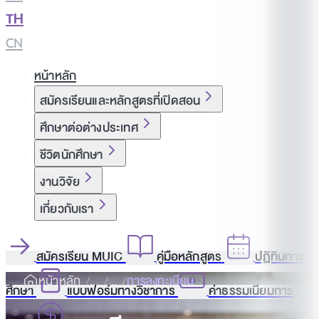
TH
|
CN
หน้าหลัก
สมัครเรียนและหลักสูตรที่เปิดสอน
ศึกษาต่อต่างประเทศ
ชีวิตนักศึกษา
งานวิจัย
เกี่ยวกับเรา
สมัครเรียน MUIC
คู่มือหลักสูตร
ปฏิทินการ
หนัาหลัก
การลงทะเบียน
ศึกษา
แบบฟอร์มทางวิชาการ
ค่าธรรมเนียมการ