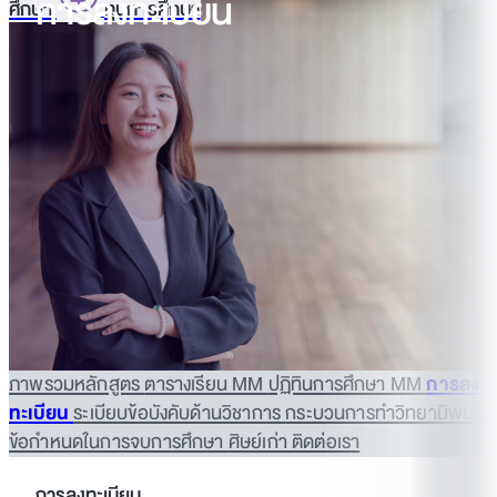
การลงทะเบียน
ศึกษา
ทุนการศึกษา
ภาพรวมหลักสูตร
ตารางเรียน MM
ปฏิทินการศึกษา MM
การลง
ทะเบียน
ระเบียบข้อบังคับด้านวิชาการ
กระบวนการทำวิทยานิพนธ์
ข้อกำหนดในการจบการศึกษา
ศิษย์เก่า
ติดต่อเรา
การลงทะเบียน