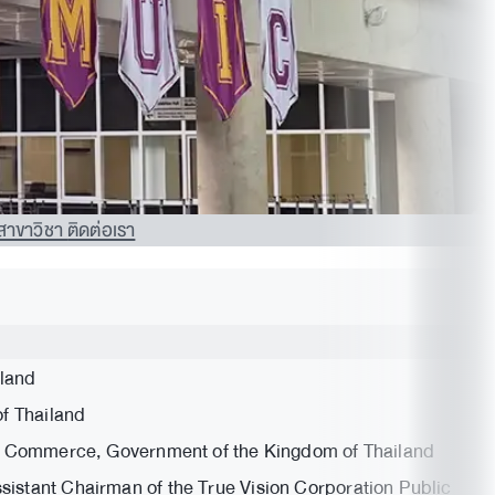
สาขาวิชา
ติดต่อเรา
iland
of Thailand
 of Commerce, Government of the Kingdom of Thailand
istant Chairman of the True Vision Corporation Public