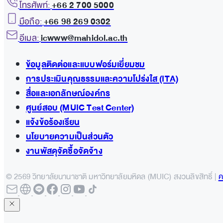
โทรศัพท์:
+66 2 700 5000
มือถือ:
+66 98 269 0302
อีเมล:
icwww@mahidol.ac.th
ข้อมูลติดต่อและแบบฟอร์มเยี่ยมชม
การประเมินคุณธรรมและความโปร่งใส (ITA)
สื่อและเอกลักษณ์องค์กร
ศูนย์สอบ (MUIC Test Center)
แจ้งข้อร้องเรียน
นโยบายความเป็นส่วนตัว
งานพัสดุจัดซื้อจัดจ้าง
© 2569 วิทยาลัยนานาชาติ มหาวิทยาลัยมหิดล (MUIC) สงวนลิขสิทธิ์ |
ค