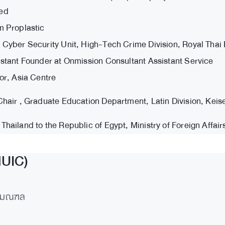
ed
m Proplastic
 Cyber Security Unit, High-Tech Crime Division, Royal Thai
stant Founder at Onmission Consultant Assistant Service
or, Asia Centre
hair , Graduate Education Department, Latin Division, Keise
hailand to the Republic of Egypt, Ministry of Foreign Affai
MUIC)
ทธมณฑล