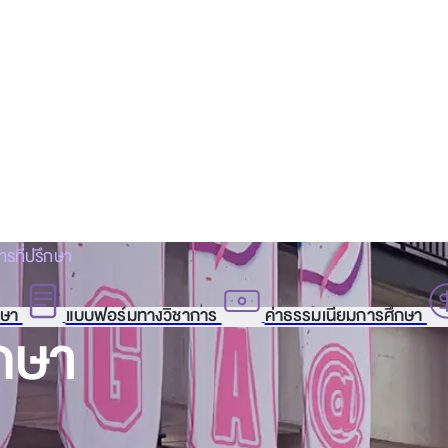
รที่ปรึกษา
กษา
แบบฟอร์มทางวิชาการ
ค่าธรรมเนียมการศึกษา
กษา