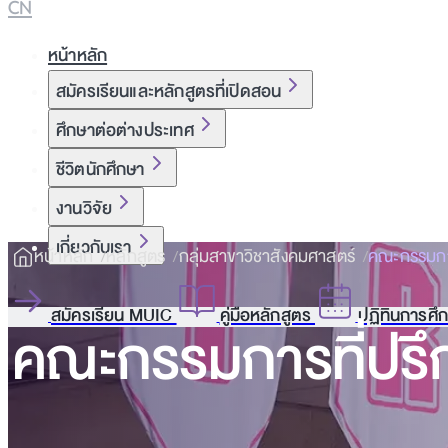
CN
หน้าหลัก
สมัครเรียนและหลักสูตรที่เปิดสอน
ศึกษาต่อต่างประเทศ
ชีวิตนักศึกษา
งานวิจัย
เกี่ยวกับเรา
หน้าหลัก
หลักสูตร
กลุ่มสาขาวิชาสังคมศาสตร์
คณะกรรมกา
สมัครเรียน MUIC
คู่มือหลักสูตร
ปฏิทินการศึ
คณะกรรมการที่ปรึ