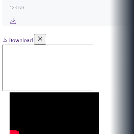
128 KB
Download