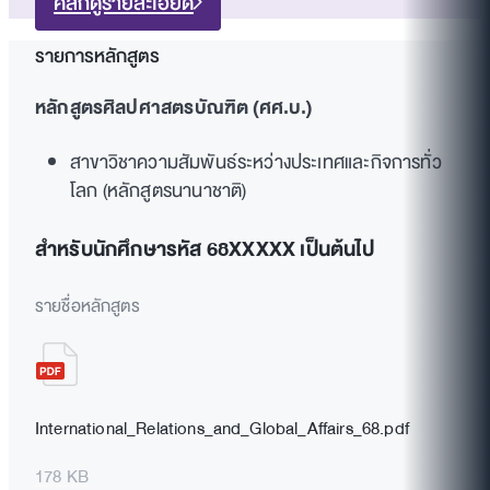
คลิกดูรายละเอียด
รายการหลักสูตร
หลักสูตรศิลปศาสตรบัณฑิต (ศศ.บ.)
สาขาวิชาความสัมพันธ์ระหว่างประเทศและกิจการทั่ว
โลก (หลักสูตรนานาชาติ)
สำหรับนักศึกษารหัส 68XXXXX เป็นต้นไป
รายชื่อหลักสูตร
International_Relations_and_Global_Affairs_68.pdf
178 KB