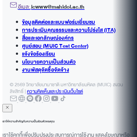
อีเมล:
icwww@mahidol.ac.th
ข้อมูลติดต่อและแบบฟอร์มเยี่ยมชม
การประเมินคุณธรรมและความโปร่งใส (ITA)
สื่อและเอกลักษณ์องค์กร
ศูนย์สอบ (MUIC Test Center)
แจ้งข้อร้องเรียน
นโยบายความเป็นส่วนตัว
งานพัสดุจัดซื้อจัดจ้าง
© 2569 วิทยาลัยนานาชาติ มหาวิทยาลัยมหิดล (MUIC) สงวน
ลิขสิทธิ์ |
ความคิดเห็นและประเมินเว็บไซต์
เราให้ความสำคัญกับความเป็นส่วนตัวของคุณ
เราใช้คุกกี้เพื่อปรับปรุงประสบการณ์การใช้งาน แสดงโฆษณาหรือ