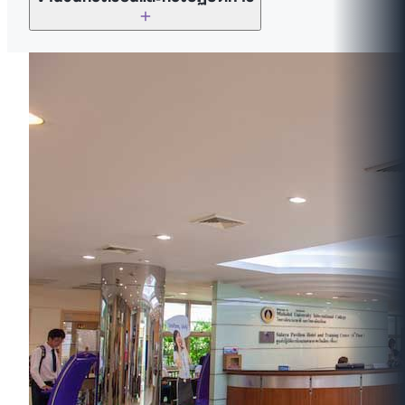
Laboratories) ห้อง 1512, 1513, 1514, 1514/1
ห้องปฏิบัติการ CDP (ชั้น 5)
(ชั้น 5)
รวมทั้งหมด: 71 ห้อง
ห้องบรรยาย (Lecture Rooms): 14 ห้อง
ห้องเวิร์กช็อป (ชั้น B1)
ห้องคอมพิวเตอร์สำหรับใช้งานทั่วไป (Computer
ห้องบรรยาย (รองรับการใช้งานคอมพิวเตอร์): 24 ห้อง
ห้องโยคะ (ชั้น B1)
Lounge) ห้อง 1516 (ชั้น 5)
ห้องปฏิบัติการคอมพิวเตอร์ (Computer
พื้นที่ Co-working Space (ชั้น 3)
ห้องปฏิบัติการวิทยาศาสตร์ (Science
Laboratories): 4 ห้อง
Laboratories) ห้อง 1502, 1503, 1504, 1506,
ห้องจัดแสดงนิทรรศการ (Exhibition Hall) (ชั้น 2)
3307, 3412, 3502, 3503, 3504
ห้องปฏิบัติการวิทยาศาสตร์ (Science
พื้นที่งานพิมพ์ (Printing Area) (ชั้น 2)
Laboratories): 9 ห้อง
ห้องสมุด (Library) (ชั้น 3–4)
สำนักงานบัณฑิตศึกษานานาชาติ (International
รวมทั้งหมด: 51 ห้อง
พื้นที่อ่านหนังสือ (Study Area) (ชั้น 2)
Graduate Studies Office: iGS) (ชั้น 4)
หอประชุม (Auditorium) (ชั้น 3)
ห้อง Screening Room (ชั้น 5)
ห้องสัมมนา (Seminar Room) (ชั้น 2)
Screening Room (ห้องฉายภาพยนตร์/มัลติมีเดีย)