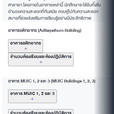
ศาลายา โดยภายในอาคารเหล่านี้ นักศึกษาจะได้รับทั้งสิ่ง
อำนวยความสะดวกที่ทันสมัย ควบคู่ไปกับความสะดวก
สบายที่ช่วยส่งเสริมการเรียนรู้อย่างมีประสิทธิภาพ
อาคารอดิทยาทร (Aditayathorn Building)
อาคารอดิทยาทร
สิ่งอำนวยความสะดวกภายในอาคาร
จำนวนห้องเรียนและห้องปฏิบัติการ
ห้องปฏิบัติการคอมพิวเตอร์ (ชั้น 2)
ห้องบรรยาย (Lecture Rooms): 46 ห้อง
สตูดิโอ (สตูดิโอขนาดใหญ่ และขนาดเล็ก) (ชั้น 5)
อาคาร MUIC 1, 2 และ 3 (MUIC Buildings 1, 2, 3)
ห้องปฏิบัติการคอมพิวเตอร์ (Computer
ห้องสตูดิโอวาดภาพ (Drawing Studios) (ชั้น 5)
Laboratories): 7 ห้อง
อาคาร MUIC 1, 2 และ 3
ห้องฝึกการแสดง (Acting Rooms) (ชั้น 5)
ห้องปฏิบัติการเฉพาะทางของแต่ละสาขา (Division
ห้องปฏิบัติการคอมพิวเตอร์ (Computer
Laboratories): 18 ห้อง
จำนวนห้องเรียนและห้องปฏิบัติการ