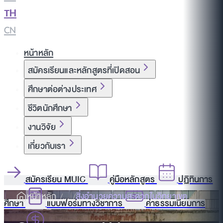
TH
|
CN
หน้าหลัก
สมัครเรียนและหลักสูตรที่เปิดสอน
ศึกษาต่อต่างประเทศ
ชีวิตนักศึกษา
งานวิจัย
เกี่ยวกับเรา
สมัครเรียน MUIC
คู่มือหลักสูตร
ปฏิทินการ
หน้าหลัก
สิ่งอำนวยความสะดวกในวิทยาเขต
ศึกษา
แบบฟอร์มทางวิชาการ
ค่าธรรมเนียมการ