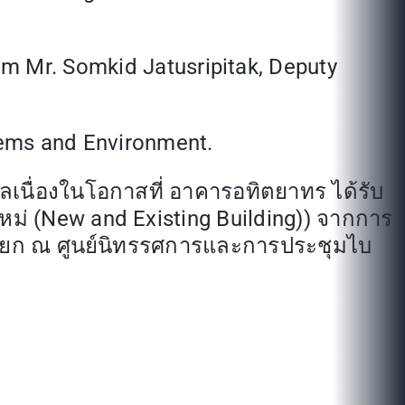
om Mr. Somkid Jatusripitak, Deputy
tems and Environment.
ัลเนื่องในโอกาสที่ อาคารอทิตยาทร ได้รับ
หม่ (New and Existing Building)) จากการ
นายก ณ ศูนย์นิทรรศการและการประชุมไบ