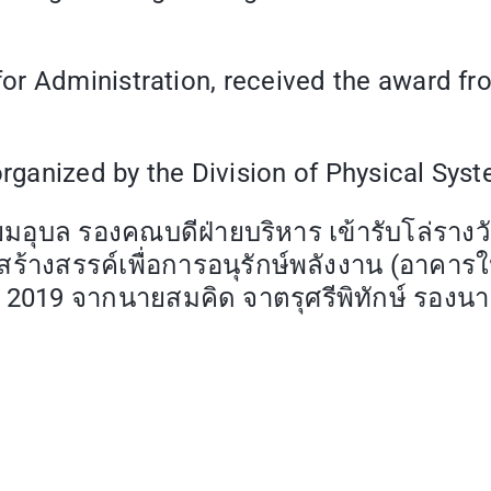
or Administration, received the award fr
ganized by the Division of Physical Sys
ยมอุบล รองคณบดีฝ่ายบริหาร เข้ารับโล่รางว
ร้างสรรค์เพื่อการอนุรักษ์พลังงาน (อาคารใ
s 2019 จากนายสมคิด จาตรุศรีพิทักษ์ รอง