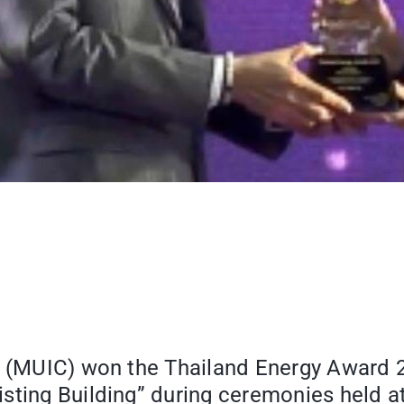
e (MUIC) won the Thailand Energy Award 20
sting Building” during ceremonies held a