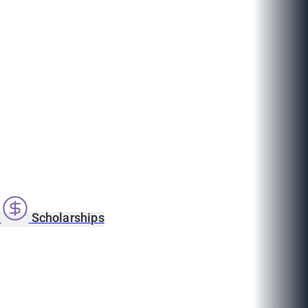
s
Scholarships