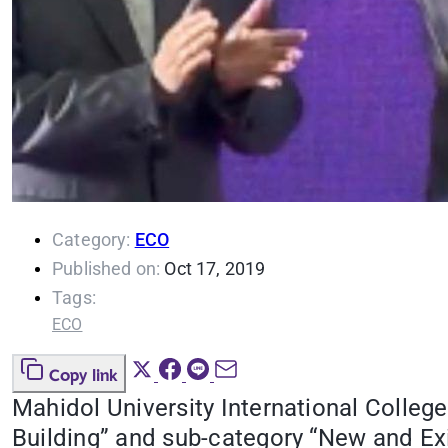
Category:
ECO
Published on:
Oct 17, 2019
Tags:
ECO
Copy link
Mahidol University International Colleg
Building” and sub-category “New and Exi