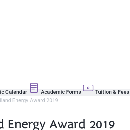
c Calendar
Academic Forms
Tuition & Fee
iland Energy Award 2019
nd Energy Award 2019