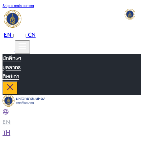
Skip to main content
EN
TH
CN
|
|
นักศึกษา
บุคลากร
ศิษย์เก่า
EN
|
TH
|