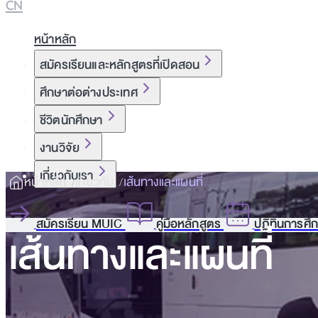
CN
หน้าหลัก
สมัครเรียนและหลักสูตรที่เปิดสอน
ศึกษาต่อต่างประเทศ
ชีวิตนักศึกษา
งานวิจัย
เกี่ยวกับเรา
หน้าหลัก
เกี่ยวกับ
เส้นทางและแผนที่
สมัครเรียน MUIC
คู่มือหลักสูตร
ปฏิทินการศึ
เส้นทางและแผนที่