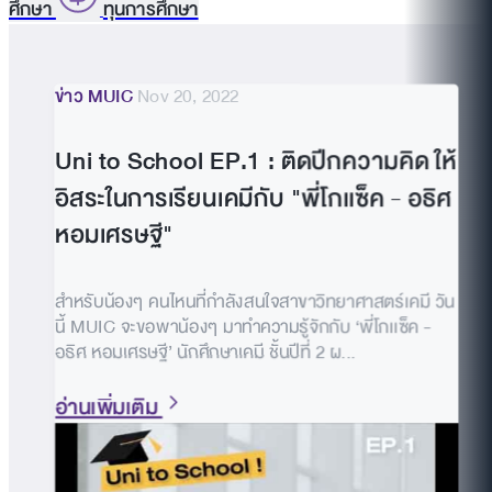
ศึกษา
ทุนการศึกษา
ข่าว MUIC
Nov 20, 2022
Uni to School EP.1 : ติดปีกความคิด ให้
อิสระในการเรียนเคมีกับ "พี่โกเเซ็ค - อธิศ
หอมเศรษฐี"
สำหรับน้องๆ คนไหนที่กำลังสนใจสาขาวิทยาศาสตร์เคมี วัน
นี้ MUIC จะขอพาน้องๆ มาทำความรู้จักกับ ‘พี่โกเเซ็ค -
อธิศ หอมเศรษฐี’ นักศึกษาเคมี ชั้นปีที่ 2 ผ...
อ่านเพิ่มเติม