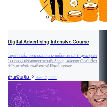
Digital Advertising Intensive Course
ในยุคที่การซื้อโฆษณาออนไลน์กลายเป็นหนทางสำคัญของธุรกิจ
ในการหาลูกค้า&nbsp;คำถามคือ&nbsp;ณ&nbsp;ปัจจุบันที่ค่า
ทำโฆษณากำลังแพงขึ้นอย่างไม่มีจุดสิ้นสุด&nb...
อ่านเพิ่มเติม
Nov 17, 2022