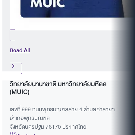
Read All
วิทยาลัยนานาชาติ มหาวิทยาลัยมหิดล
(MUIC)
เลขที่ 999 ถนนพุทธมณฑลสาย 4 ตำบลศาลายา
อำเภอพุทธมณฑล
จังหวัดนครปฐม 73170 ประเทศไทย