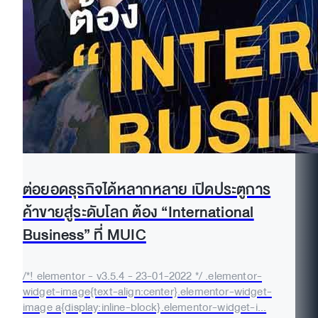
ต่อยอดธุรกิจได้หลากหลาย เปิดประตูการ
ค้าขายสู่ระดับโลก ต้อง “International
Business” ที่ MUIC
/*! elementor - v3.5.4 - 23-01-2022 */ .elementor-
widget-image{text-align:center}.elementor-widget-
image a{display:inline-block}.elementor-widget-i...