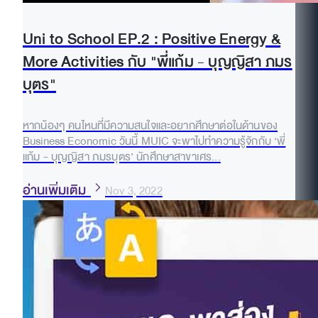
Uni to School EP.2 : Positive Energy &
More Activities กับ "พี่แก้ม - บุญญิสา ภมร
บุตร"
หากน้องๆ คนไหนที่มีความสนใจและอยากศึกษาต่อในด้านของ
Business Economic วันนี้ MUIC จะพาไปทำความรู้จักกับ ‘พี่
แก้ม - บุญญิสา ภมรบุตร’ นักศึกษาสาขาเศร...
อ่านเพิ่มเติม
Nov 3, 2022