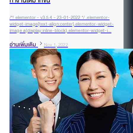
ทำงานได้มากขึ้น
/*! elementor - v3.5.4 - 23-01-2022 */ .elementor-
widget-image{text-align:center}.elementor-widget-
image a{display:inline-block}.elementor-widget-i...
อ่านเพิ่มเติม
Nov 1, 2022