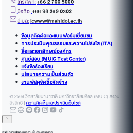
โทรศัพท์:
+66 2 700 5000
มือถือ:
+66 98 269 0302
อีเมล:
icwww@mahidol.ac.th
ข้อมูลติดต่อและแบบฟอร์มเยี่ยมชม
การประเมินคุณธรรมและความโปร่งใส (ITA)
สื่อและเอกลักษณ์องค์กร
ศูนย์สอบ (MUIC Test Center)
แจ้งข้อร้องเรียน
นโยบายความเป็นส่วนตัว
งานพัสดุจัดซื้อจัดจ้าง
© 2569 วิทยาลัยนานาชาติ มหาวิทยาลัยมหิดล (MUIC) สงวน
ลิขสิทธิ์ |
ความคิดเห็นและประเมินเว็บไซต์
เราให้ความสำคัญกับความเป็นส่วนตัวของคุณ