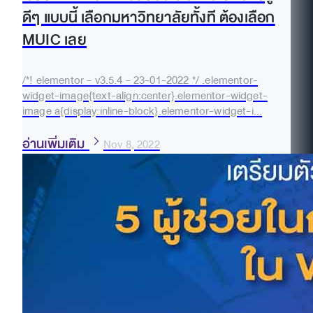
ดีๆ แบบนี้ เลือกมหาวิทยาลัยทั้งที ต้องเลือก
MUIC เลย
/*! elementor - v3.5.4 - 23-01-2022 */ .elementor-
widget-image{text-align:center}.elementor-widget-
image a{display:inline-block}.elementor-widget-i...
อ่านเพิ่มเติม
Nov 8, 2022