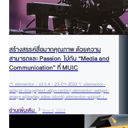
สร้างสรรค์สื่อมากคุณภาพ ด้วยความ
สามารถและ Passion ไปกับ “Media and
Communication” ที่ MUIC
/*! elementor - v3.5.4 - 23-01-2022 */ .elementor-
widget-image{text-align:center}.elementor-widget-
image a{display:inline-block}.elementor-widget-i...
อ่านเพิ่มเติม
Nov 4, 2022