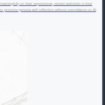
aningfully on their experiences, remain authentic in their
s to promote genuine self-reflection without overreliance on AI,