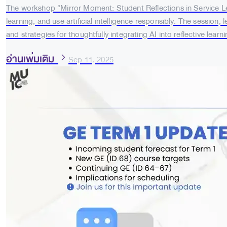
The workshop “Mirror Moment: Student Reflections in Service Lea
learning, and use artificial intelligence responsibly. The session,
and strategies for thoughtfully integrating AI into reflective learni
อ่านเพิ่มเติม
Sep 11, 2025