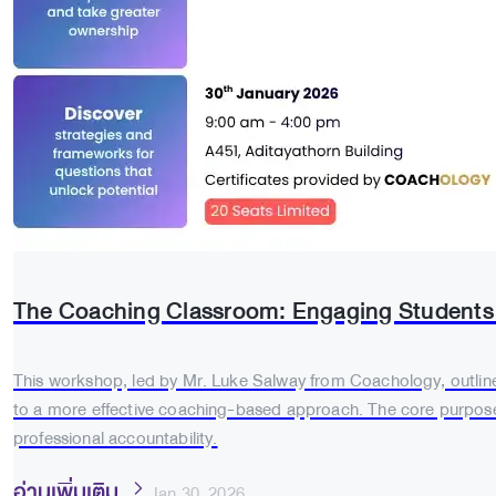
The Coaching Classroom: Engaging Students
This workshop, led by Mr. Luke Salway from Coachology, outlined
to a more effective coaching-based approach. The core purpose i
professional accountability.
อ่านเพิ่มเติม
Jan 30, 2026