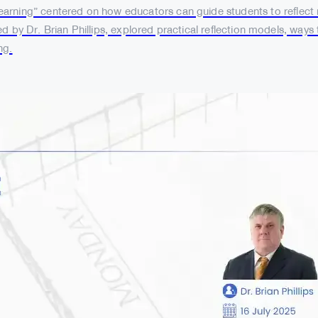
rning” centered on how educators can guide students to reflect me
 led by Dr. Brian Phillips, explored practical reflection models, way
ng.