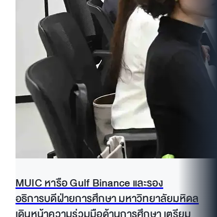
MUIC หารือ Gulf Binance และรอง
อธิการบดีฝ่ายการศึกษา มหาวิทยาลัยมหิดล
เดินหน้าความร่วมมือด้านการศึกษา เตรียม