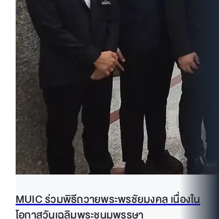
MUIC ร่วมพิธีถวายพระพรชัยมงคล เนื่องใน
โอกาสวันเฉลิมพระชนมพรรษา