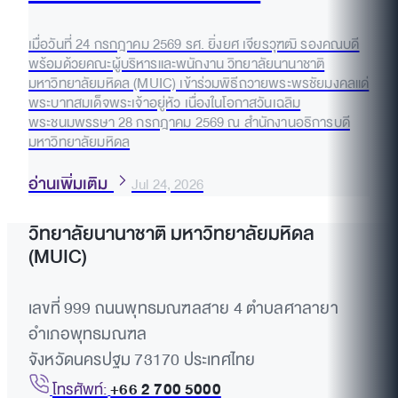
เมื่อวันที่ 24 กรกฎาคม 2569 รศ. ยิ่งยศ เจียรวุฑฒิ รองคณบดี
พร้อมด้วยคณะผู้บริหารและพนักงาน วิทยาลัยนานาชาติ
มหาวิทยาลัยมหิดล (MUIC) เข้าร่วมพิธีถวายพระพรชัยมงคลแด่
พระบาทสมเด็จพระเจ้าอยู่หัว เนื่องในโอกาสวันเฉลิม
พระชนมพรรษา 28 กรกฎาคม 2569 ณ สำนักงานอธิการบดี
มหาวิทยาลัยมหิดล
อ่านเพิ่มเติม
Jul 24, 2026
วิทยาลัยนานาชาติ มหาวิทยาลัยมหิดล
(MUIC)
เลขที่ 999 ถนนพุทธมณฑลสาย 4 ตำบลศาลายา
อำเภอพุทธมณฑล
จังหวัดนครปฐม 73170 ประเทศไทย
โทรศัพท์:
+66 2 700 5000