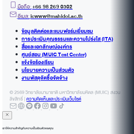
มือถือ:
+66 98 269 0302
อีเมล:
icwww@mahidol.ac.th
ข้อมูลติดต่อและแบบฟอร์มเยี่ยมชม
การประเมินคุณธรรมและความโปร่งใส (ITA)
สื่อและเอกลักษณ์องค์กร
ศูนย์สอบ (MUIC Test Center)
แจ้งข้อร้องเรียน
นโยบายความเป็นส่วนตัว
งานพัสดุจัดซื้อจัดจ้าง
© 2569 วิทยาลัยนานาชาติ มหาวิทยาลัยมหิดล (MUIC) สงวน
ลิขสิทธิ์ |
ความคิดเห็นและประเมินเว็บไซต์
เราให้ความสำคัญกับความเป็นส่วนตัวของคุณ